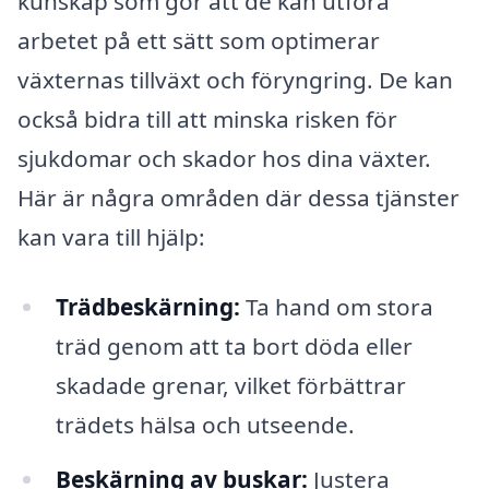
kunskap som gör att de kan utföra
arbetet på ett sätt som optimerar
växternas tillväxt och föryngring. De kan
också bidra till att minska risken för
sjukdomar och skador hos dina växter.
Här är några områden där dessa tjänster
kan vara till hjälp:
Trädbeskärning:
Ta hand om stora
träd genom att ta bort döda eller
skadade grenar, vilket förbättrar
trädets hälsa och utseende.
Beskärning av buskar:
Justera