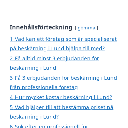
Innehållsförteckning
gömma
1
Vad kan ett företag som är specialiserat
på beskärning i Lund hjälpa till med?
2
Få alltid minst 3 erbjudanden för
beskärning i Lund
3
Få 3 erbjudanden för beskärning i Lund
från professionella företag
4
Hur mycket kostar beskärning i Lund?
5
Vad hjälper till att bestämma priset på
beskärning i Lund?
6
Sök efter en professionell för