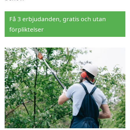
Få 3 erbjudanden, gratis och utan
förpliktelser