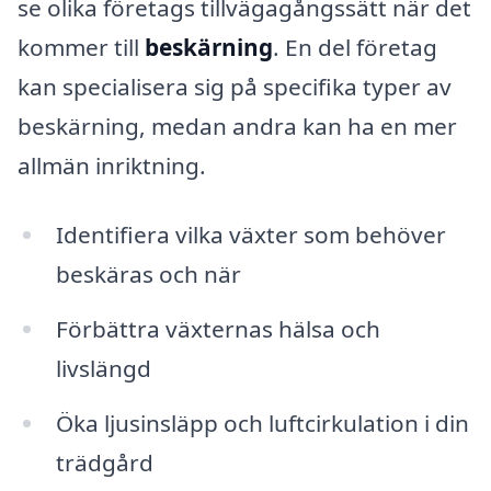
se olika företags tillvägagångssätt när det
kommer till
beskärning
. En del företag
kan specialisera sig på specifika typer av
beskärning, medan andra kan ha en mer
allmän inriktning.
Identifiera vilka växter som behöver
beskäras och när
Förbättra växternas hälsa och
livslängd
Öka ljusinsläpp och luftcirkulation i din
trädgård