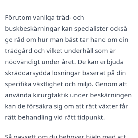
Förutom vanliga träd- och
buskbeskärningar kan specialister också
ge råd om hur man bäst tar hand om din
trädgård och vilket underhåll som är
nödvändigt under året. De kan erbjuda
skräddarsydda lösningar baserat på din
specifika växtlighet och miljö. Genom att
använda kirurgtaktik under beskärningen
kan de försäkra sig om att rätt växter får
rätt behandling vid rätt tidpunkt.
Så oavsett om du behöver hjälp med att