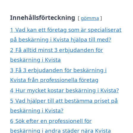
Innehållsförteckning
gömma
1
Vad kan ett företag som är specialiserat
på beskärning i Kvista hjälpa till med?
2
Få alltid minst 3 erbjudanden för
beskärning i Kvista
3
Få 3 erbjudanden för beskärning i
Kvista från professionella företag
4
Hur mycket kostar beskärning i Kvista?
5
Vad hjälper till att bestämma priset på
beskärning i Kvista?
6
Sök efter en professionell för
beskärning i andra städer nära Kvista