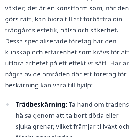
växter; det är en konstform som, när den
görs rätt, kan bidra till att förbättra din
trädgårds estetik, hälsa och säkerhet.
Dessa specialiserade företag har den
kunskap och erfarenhet som krävs för att
utföra arbetet på ett effektivt sätt. Här är
några av de områden där ett företag för
beskärning kan vara till hjälp:
Trädbeskärning:
Ta hand om trädens
hälsa genom att ta bort döda eller
sjuka grenar, vilket främjar tillväxt och