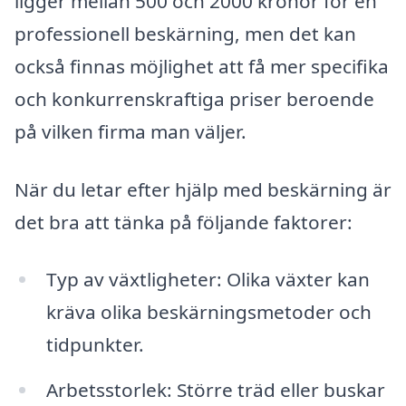
ligger mellan 500 och 2000 kronor för en
professionell beskärning, men det kan
också finnas möjlighet att få mer specifika
och konkurrenskraftiga priser beroende
på vilken firma man väljer.
När du letar efter hjälp med beskärning är
det bra att tänka på följande faktorer:
Typ av växtligheter: Olika växter kan
kräva olika beskärningsmetoder och
tidpunkter.
Arbetsstorlek: Större träd eller buskar