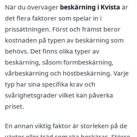
När du överväger
beskärning i Kvista
är
det flera faktorer som spelar in i
prissättningen. Först och främst beror
kostnaden på typen av beskärning som
behövs. Det finns olika typer av
beskärning, såsom formbeskärning,
vårbeskärning och höstbeskärning. Varje
typ har sina specifika krav och
svårighetsgrader vilket kan påverka
priset.
En annan viktig faktor är storleken på de
växter eller träd som ska beskäras. Större