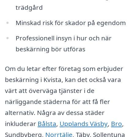
trädgård
Minskad risk för skador på egendom
Professionell insyn i hur och när
beskärning bör utföras
Om du letar efter företag som erbjuder
beskärning i Kvista, kan det också vara
värt att överväga tjänster i de
närliggande städerna för att få fler
alternativ. Några av dessa städer
inkluderar
Bålsta
,
Upplands Väsby
,
Bro
,
Sundbyberg,
Norrtälje
, Täby, Sollentuna