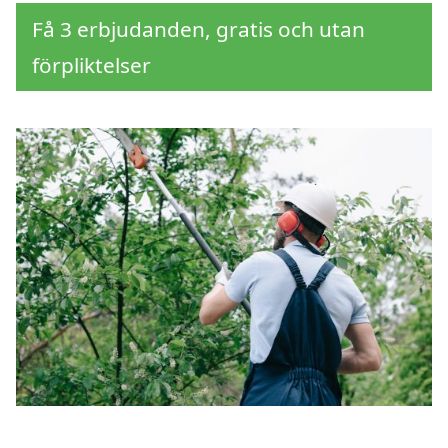
Få 3 erbjudanden, gratis och utan
förpliktelser