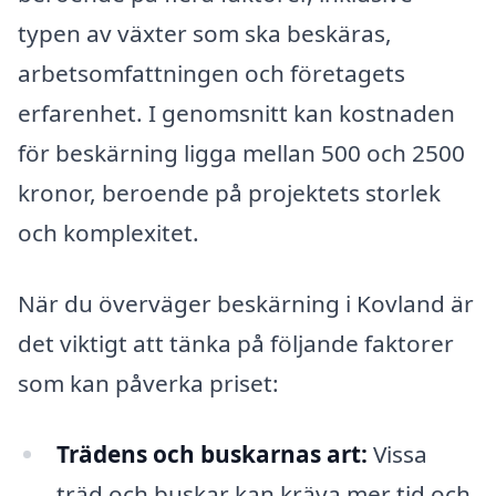
typen av växter som ska beskäras,
arbetsomfattningen och företagets
erfarenhet. I genomsnitt kan kostnaden
för beskärning ligga mellan 500 och 2500
kronor, beroende på projektets storlek
och komplexitet.
När du överväger beskärning i Kovland är
det viktigt att tänka på följande faktorer
som kan påverka priset:
Trädens och buskarnas art:
Vissa
träd och buskar kan kräva mer tid och