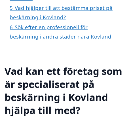
5
Vad hjälper till att bestämma priset på
beskärning i Kovland?
6
Sök efter en professionell för
beskärning i andra städer nära Kovland
Vad kan ett företag som
är specialiserat på
beskärning i Kovland
hjälpa till med?