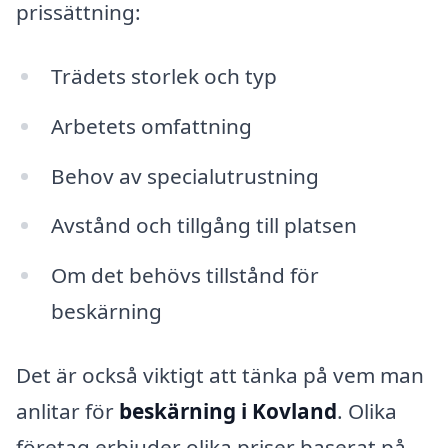
prissättning:
Trädets storlek och typ
Arbetets omfattning
Behov av specialutrustning
Avstånd och tillgång till platsen
Om det behövs tillstånd för
beskärning
Det är också viktigt att tänka på vem man
anlitar för
beskärning i Kovland
. Olika
företag erbjuder olika priser baserat på