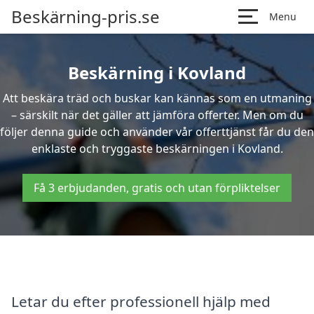
Beskärning-pris.se
Menu
Beskärning i Kovland
Att beskära träd och buskar kan kännas som en utmaning
– särskilt när det gäller att jämföra offerter. Men om du
följer denna guide och använder vår offerttjänst får du den
enklaste och tryggaste beskärningen i Kovland.
Få 3 erbjudanden, gratis och utan förpliktelser
Letar du efter professionell hjälp med