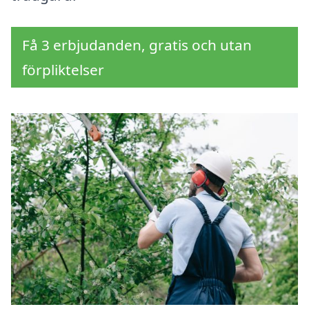
Få 3 erbjudanden, gratis och utan
förpliktelser