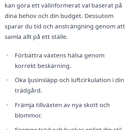
kan göra ett välinformerat val baserat på
dina behov och din budget. Dessutom
sparar du tid och ansträngning genom att
samla allt på ett ställe.
Förbättra växtens hälsa genom
korrekt beskärning.
Öka ljusinsläpp och luftcirkulation i din
trädgård.
Främja tillväxten av nya skott och
blommor.
Formge träd och buskar enligt din stil