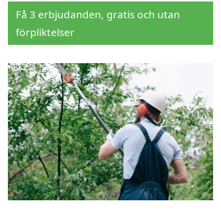
Få 3 erbjudanden, gratis och utan
förpliktelser