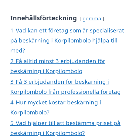
Innehållsförteckning
gömma
1
Vad kan ett företag som är specialiserat
på beskärning i Korpilombolo hjälpa till
med?
2
Få alltid minst 3 erbjudanden för
beskärning i Korpilombolo
3
Få 3 erbjudanden för beskärning i
Korpilombolo från professionella företag
4
Hur mycket kostar beskärning i
Korpilombolo?
5
Vad hjälper till att bestämma priset på
beskärning i Korpilombolo?