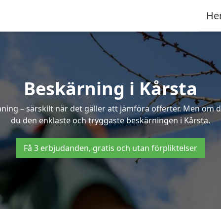
He
Beskärning i Kårsta
g – särskilt när det gäller att jämföra offerter. Men om d
du den enklaste och tryggaste beskärningen i Kårsta.
Få 3 erbjudanden, gratis och utan förpliktelser