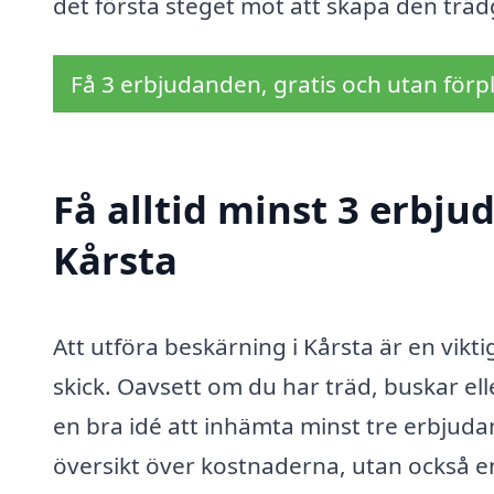
det första steget mot att skapa den träd
Få 3 erbjudanden, gratis och utan förpl
Få alltid minst 3 erbju
Kårsta
Att utföra beskärning i Kårsta är en viktig
skick. Oavsett om du har träd, buskar ell
en bra idé att inhämta minst tre erbjuda
översikt över kostnaderna, utan också en