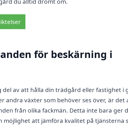
gård du alltid drömt om.
iktelser
danden för beskärning i
 del av att hålla din trädgård eller fastighet i 
er andra växter som behöver ses över, är det a
nden från olika fackmän. Detta inte bara ger d
 möjlighet att jämföra kvalitet på tjänsterna