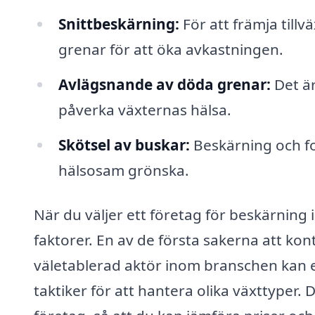
Snittbeskärning:
För att främja tillv
grenar för att öka avkastningen.
Avlägsnande av döda grenar:
Det är
påverka växternas hälsa.
Skötsel av buskar:
Beskärning och for
hälsosam grönska.
När du väljer ett företag för beskärning 
faktorer. En av de första sakerna att kon
väletablerad aktör inom branschen kan 
taktiker för att hantera olika växttyper.