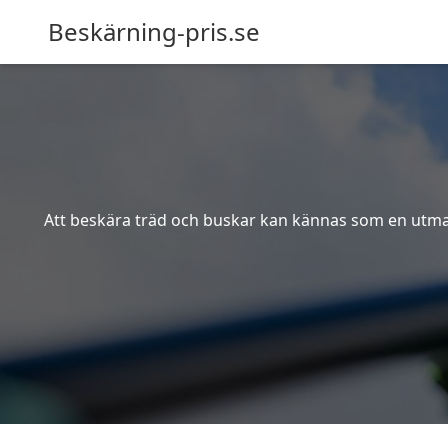
Beskärning-pris.se
Att beskära träd och buskar kan kännas som en utmanin