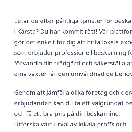
Letar du efter pålitliga tjänster för besk
i Kårsta? Du har kommit rätt! Vår plattf
gör det enkelt för dig att hitta lokala ex
som erbjuder professionell beskärning fö
förvandla din trädgård och säkerställa a
dina växter får den omvårdnad de behöv
Genom att jämföra olika företag och der
erbjudanden kan du ta ett välgrundat be
och få ett bra pris på din beskärning.
Utforska vårt urval av lokala proffs och