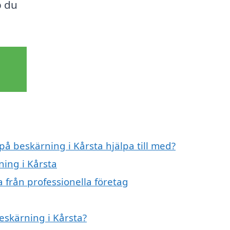
p du
på beskärning i Kårsta hjälpa till med?
ning i Kårsta
 från professionella företag
beskärning i Kårsta?