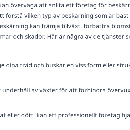
 kan överväga att anlita ett företag för beskärn
att förstå vilken typ av beskärning som är bäst
beskärning kan främja tillväxt, förbättra bloms
omar och skador. Här är några av de tjänster 
e dina träd och buskar en viss form eller stru
underhåll av växter för att förhindra övervu
t eller dött, kan ett professionellt företag hj