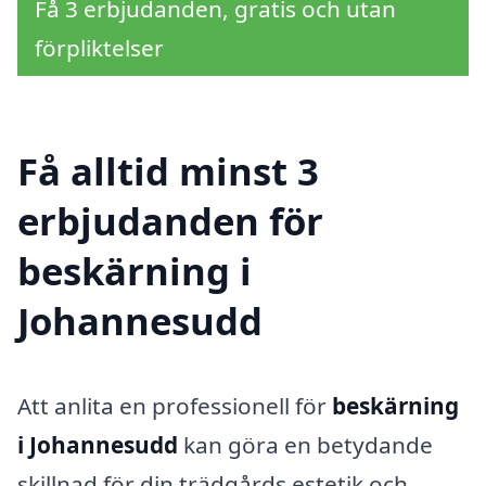
Få 3 erbjudanden, gratis och utan
förpliktelser
Få alltid minst 3
erbjudanden för
beskärning i
Johannesudd
Att anlita en professionell för
beskärning
i Johannesudd
kan göra en betydande
skillnad för din trädgårds estetik och