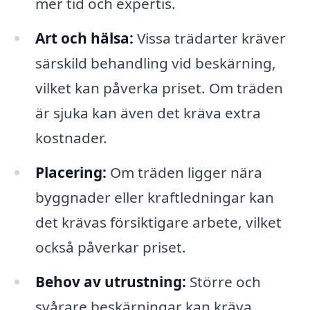
mer tid och expertis.
Art och hälsa:
Vissa trädarter kräver
särskild behandling vid beskärning,
vilket kan påverka priset. Om träden
är sjuka kan även det kräva extra
kostnader.
Placering:
Om träden ligger nära
byggnader eller kraftledningar kan
det krävas försiktigare arbete, vilket
också påverkar priset.
Behov av utrustning:
Större och
svårare beskärningar kan kräva