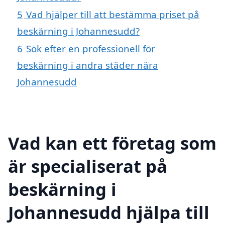
5
Vad hjälper till att bestämma priset på
beskärning i Johannesudd?
6
Sök efter en professionell för
beskärning i andra städer nära
Johannesudd
Vad kan ett företag som
är specialiserat på
beskärning i
Johannesudd hjälpa till