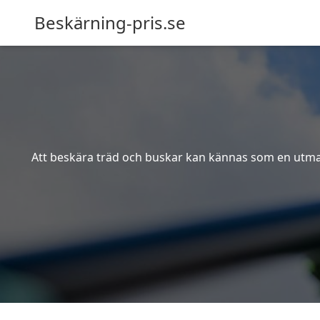
Beskärning-pris.se
Att beskära träd och buskar kan kännas som en utmanin