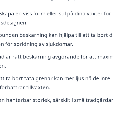
Skapa en viss form eller stil på dina växter för 
dsdesignen.
unden beskärning kan hjälpa till att ta bort 
ken för spridning av sjukdomar.
äd är rätt beskärning avgörande för att maxi
en.
 ta bort täta grenar kan mer ljus nå de inre
förbättrar tillväxten.
en hanterbar storlek, särskilt i små trädgårdar