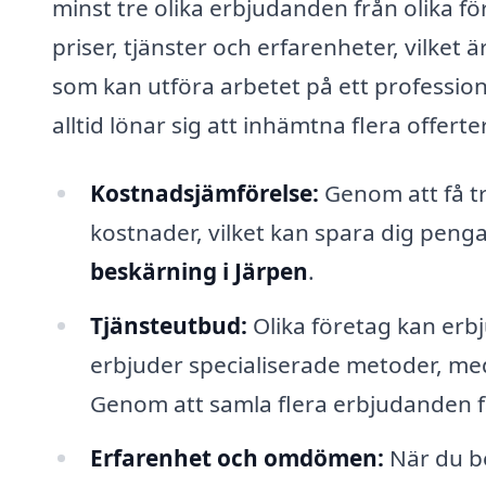
minst tre olika erbjudanden från olika fö
priser, tjänster och erfarenheter, vilket 
som kan utföra arbetet på ett professione
alltid lönar sig att inhämtna flera offerte
Kostnadsjämförelse:
Genom att få tr
kostnader, vilket kan spara dig penga
beskärning i Järpen
.
Tjänsteutbud:
Olika företag kan erbj
erbjuder specialiserade metoder, med
Genom att samla flera erbjudanden få
Erfarenhet och omdömen:
När du be