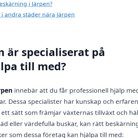
beskärning i Järpen?
g i andra städer nära Järpen
 är specialiserat på
lpa till med?
rpen
innebär att du får professionell hjälp me
ar. Dessa specialister har kunskap och erfare
tt sätt som främjar växternas tillväxt och häl
d eller värdefulla buskar, kan rätt beskärnin
ker som dessa företag kan hjälpa till med: