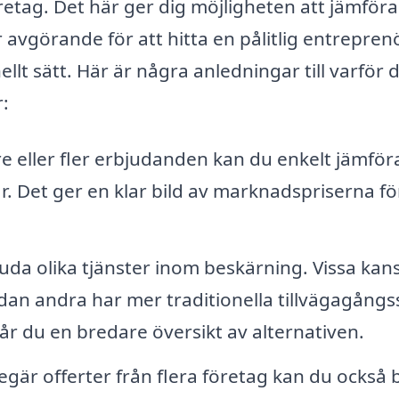
retag. Det här ger dig möjligheten att jämföra
är avgörande för att hitta en pålitlig entrepren
llt sätt. Här är några anledningar till varför 
r:
e eller fler erbjudanden kan du enkelt jämför
r. Det ger en klar bild av marknadspriserna fö
uda olika tjänster inom beskärning. Vissa kan
an andra har mer traditionella tillvägagångss
r du en bredare översikt av alternativen.
gär offerter från flera företag kan du också