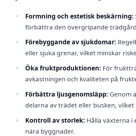
Formning och estetisk beskärning:
förbättra den övergripande trädgår
Förebyggande av sjukdomar:
Regelb
eller sjuka grenar, vilket minskar ris
Öka fruktproduktionen:
För frukttr
avkastningen och kvaliteten på frukt
Förbättra ljusgenomsläpp:
Genom att
delarna av trädet eller busken, vilket 
Kontroll av storlek:
Hålla växterna i 
nära byggnader.