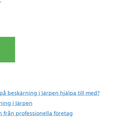
r
på beskärning i Järpen hjälpa till med?
ning i Järpen
 från professionella företag