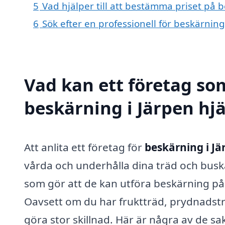
5
Vad hjälper till att bestämma priset på 
6
Sök efter en professionell för beskärnin
Vad kan ett företag som
beskärning i Järpen hjä
Att anlita ett företag för
beskärning i Jä
vårda och underhålla dina träd och busk
som gör att de kan utföra beskärning på e
Oavsett om du har fruktträd, prydnadsträ
göra stor skillnad. Här är några av de sa