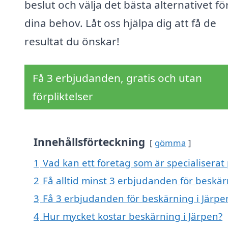
beslut och välja det bästa alternativet fö
dina behov. Låt oss hjälpa dig att få de
resultat du önskar!
Få 3 erbjudanden, gratis och utan
förpliktelser
Innehållsförteckning
gömma
1
Vad kan ett företag som är specialiserat 
2
Få alltid minst 3 erbjudanden för beskär
3
Få 3 erbjudanden för beskärning i Järpen
4
Hur mycket kostar beskärning i Järpen?