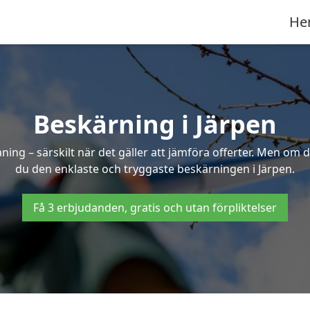
He
Beskärning i Järpen
g – särskilt när det gäller att jämföra offerter. Men om d
du den enklaste och tryggaste beskärningen i Järpen.
Få 3 erbjudanden, gratis och utan förpliktelser