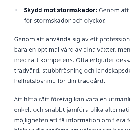
Skydd mot stormskador:
Genom att t
för stormskador och olyckor.
Genom att använda sig av ett professione
bara en optimal vård av dina växter, men
med rätt kompetens. Ofta erbjuder dessa
trädvård, stubbfräsning och landskapsdesi
helhetslösning för din trädgård.
Att hitta rätt företag kan vara en utma
enkelt och snabbt jämföra olika alternati
möjligheten att få information om flera