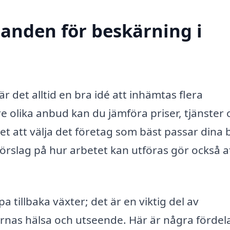
danden för beskärning i
r det alltid en bra idé att inhämtas flera
 olika anbud kan du jämföra priser, tjänster 
het att välja det företag som bäst passar dina
förslag på hur arbetet kan utföras gör också a
 tillbaka växter; det är en viktig del av
ernas hälsa och utseende. Här är några fördel