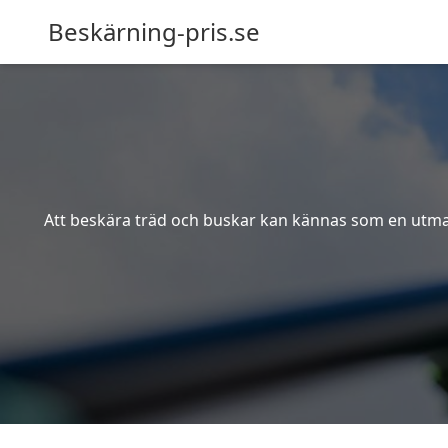
Beskärning-pris.se
Att beskära träd och buskar kan kännas som en utmanin