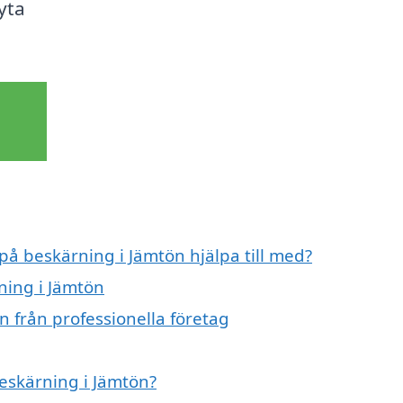
yta
 på beskärning i Jämtön hjälpa till med?
ning i Jämtön
n från professionella företag
beskärning i Jämtön?