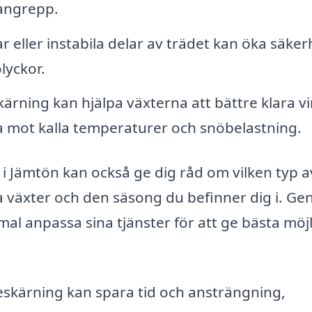
angrepp.
 eller instabila delar av trädet kan öka säke
lyckor.
ärning kan hjälpa växterna att bättre klara v
 mot kalla temperaturer och snöbelastning.
i Jämtön kan också ge dig råd om vilken typ a
ka växter och den säsong du befinner dig i. G
imal anpassa sina tjänster för att ge bästa möj
 beskärning kan spara tid och ansträngning,