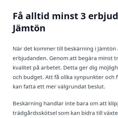
Få alltid minst 3 erbju
Jämtön
När det kommer till beskärning i Jämtön ä
erbjudanden. Genom att begära minst tre
kvalitet på arbetet. Detta ger dig möjlig
och budget. Att få olika synpunkter och 
kan fatta ett mer välgrundat beslut.
Beskärning handlar inte bara om att klippa
trädgårdsskötsel som kan bidra till växt