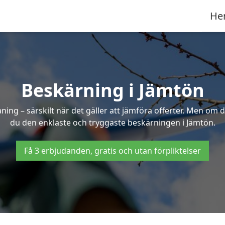
He
Beskärning i Jämtön
g – särskilt när det gäller att jämföra offerter. Men om d
du den enklaste och tryggaste beskärningen i Jämtön.
Få 3 erbjudanden, gratis och utan förpliktelser