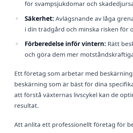
för svampsjukdomar och skadedjurs
Säkerhet:
Avlägsnande av låga grenar
i din trädgård och minska risken för o
Förberedelse inför vintern:
Rätt besk
och göra dem mer motståndskraftiga
Ett företag som arbetar med beskärning 
beskärning som är bäst för dina specifi
att förstå växternas livscykel kan de opt
resultat.
Att anlita ett professionellt företag för