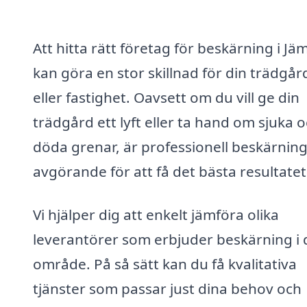
Att hitta rätt företag för beskärning i Jä
kan göra en stor skillnad för din trädgår
eller fastighet. Oavsett om du vill ge din
trädgård ett lyft eller ta hand om sjuka 
döda grenar, är professionell beskärnin
avgörande för att få det bästa resultatet
Vi hjälper dig att enkelt jämföra olika
leverantörer som erbjuder beskärning i d
område. På så sätt kan du få kvalitativa
tjänster som passar just dina behov och