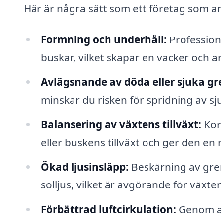
Här är några sätt som ett företag som a
Formning och underhåll:
Professione
buskar, vilket skapar en vacker och 
Avlägsnande av döda eller sjuka gr
minskar du risken för spridning av sj
Balansering av växtens tillväxt:
Korr
eller buskens tillväxt och ger den e
Ökad ljusinsläpp:
Beskärning av grena
solljus, vilket är avgörande för växter
Förbättrad luftcirkulation:
Genom at