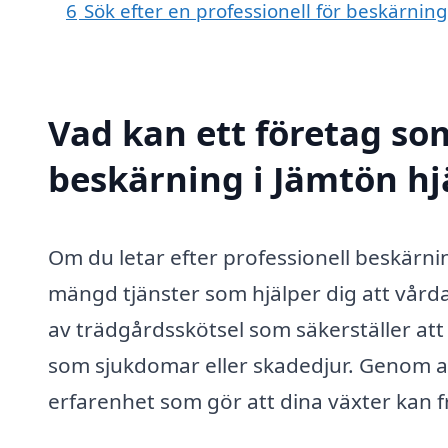
6
Sök efter en professionell för beskärnin
Vad kan ett företag som
beskärning i Jämtön hj
Om du letar efter professionell beskärnin
mängd tjänster som hjälper dig att vårda
av trädgårdsskötsel som säkerställer att
som sjukdomar eller skadedjur. Genom att 
erfarenhet som gör att dina växter kan f