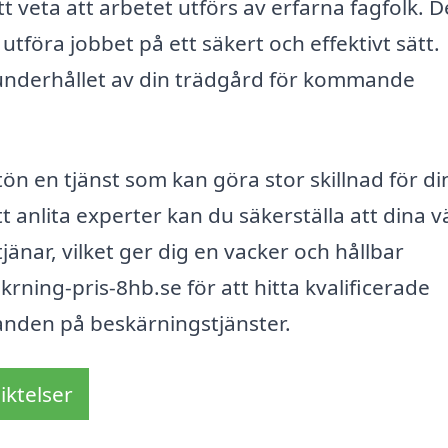
t veta att arbetet utförs av erfarna fagfolk. D
utföra jobbet på ett säkert och effektivt sätt.
 underhållet av din trädgård för kommande
n en tjänst som kan göra stor skillnad för di
anlita experter kan du säkerställa att dina v
nar, vilket ger dig en vacker och hållbar
rning-pris-8hb.se för att hitta kvalificerade
danden på beskärningstjänster.
iktelser