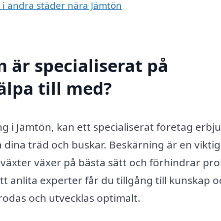
g i andra städer nära Jämtön
 är specialiserat på
älpa till med?
g i Jämtön, kan ett specialiserat företag erbj
 dina träd och buskar. Beskärning är en viktig
 växter växer på bästa sätt och förhindrar pr
anlita experter får du tillgång till kunskap o
rodas och utvecklas optimalt.