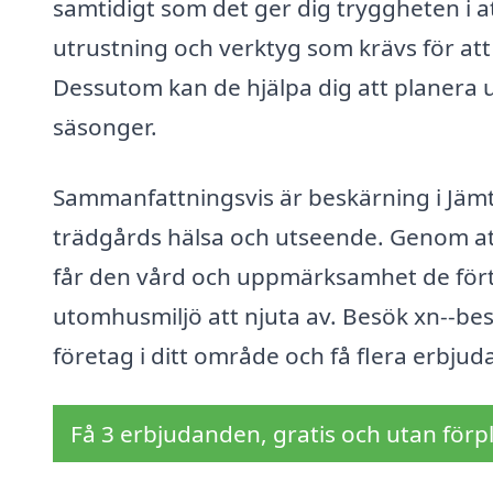
samtidigt som det ger dig tryggheten i at
utrustning och verktyg som krävs för att 
Dessutom kan de hjälpa dig att planera
säsonger.
Sammanfattningsvis är beskärning i Jämtö
trädgårds hälsa och utseende. Genom att 
får den vård och uppmärksamhet de förtjä
utomhusmiljö att njuta av. Besök xn--besk
företag i ditt område och få flera erbju
Få 3 erbjudanden, gratis och utan förpl