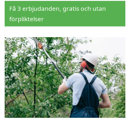
Få 3 erbjudanden, gratis och utan
förpliktelser