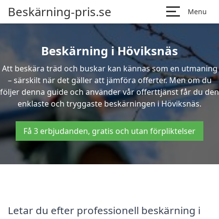
Beskärning-pris.se
Menu
Beskärning i Höviksnäs
Att beskära träd och buskar kan kännas som en utmaning
– särskilt när det gäller att jämföra offerter. Men om du
följer denna guide och använder vår offerttjänst får du den
enklaste och tryggaste beskärningen i Höviksnäs.
Få 3 erbjudanden, gratis och utan förpliktelser
Letar du efter professionell beskärning i