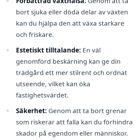
Förbättrad växthälsa:
Genom att ta
bort sjuka eller döda delar av växten
kan du hjälpa den att växa starkare
och friskare.
Estetiskt tilltalande:
En väl
genomförd beskärning kan ge din
trädgård ett mer stilrent och ordnat
utseende, vilket kan öka
fastighetsvärdet.
Säkerhet:
Genom att ta bort grenar
som riskerar att falla kan du förhindra
skador på egendom eller människor.