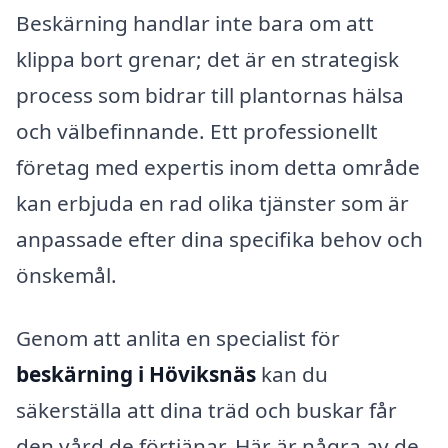
Beskärning handlar inte bara om att
klippa bort grenar; det är en strategisk
process som bidrar till plantornas hälsa
och välbefinnande. Ett professionellt
företag med expertis inom detta område
kan erbjuda en rad olika tjänster som är
anpassade efter dina specifika behov och
önskemål.
Genom att anlita en specialist för
beskärning i Höviksnäs
kan du
säkerställa att dina träd och buskar får
den vård de förtjänar. Här är några av de