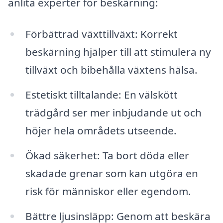
anlita experter för beskärning:
Förbättrad växttillväxt: Korrekt
beskärning hjälper till att stimulera ny
tillväxt och bibehålla växtens hälsa.
Estetiskt tilltalande: En välskött
trädgård ser mer inbjudande ut och
höjer hela områdets utseende.
Ökad säkerhet: Ta bort döda eller
skadade grenar som kan utgöra en
risk för människor eller egendom.
Bättre ljusinsläpp: Genom att beskära