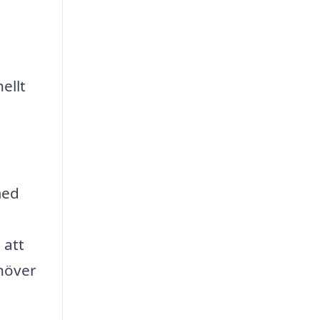
ellt
med
a
 att
ehöver