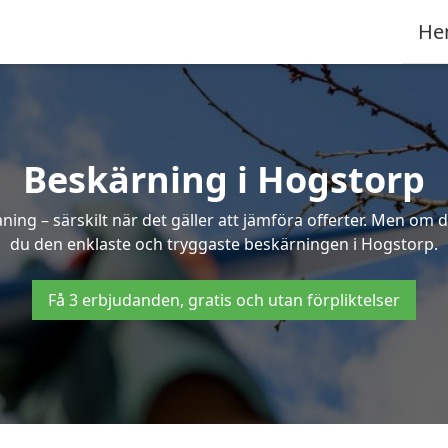
He
Beskärning i Hogstorp
g – särskilt när det gäller att jämföra offerter. Men om d
du den enklaste och tryggaste beskärningen i Hogstorp.
Få 3 erbjudanden, gratis och utan förpliktelser