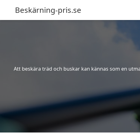
Beskärning-pris.se
Att beskära träd och buskar kan kännas som en utmanin