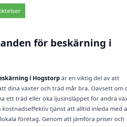
iktelser
danden för beskärning i
eskärning i Hogstorp
är en viktig del av att
att dina växter och träd mår bra. Oavsett om 
 ett träd eller öka ljusinsläppet för andra väx
h kostnadseffektiv tjänst att alltid inleda med a
lokala företag. Genom att jämföra priser och