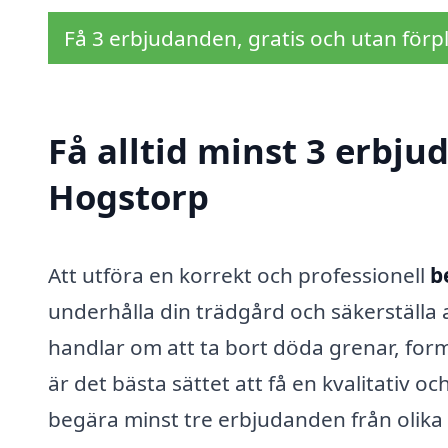
Få 3 erbjudanden, gratis och utan förpl
Få alltid minst 3 erbju
Hogstorp
Att utföra en korrekt och professionell
b
underhålla din trädgård och säkerställa 
handlar om att ta bort döda grenar, forma
är det bästa sättet att få en kvalitativ oc
begära minst tre erbjudanden från olika 