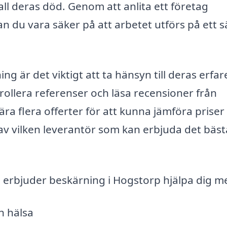
fall deras död. Genom att anlita ett företag
n du vara säker på att arbetet utförs på ett s
ing är det viktigt att ta hänsyn till deras erfa
ollera referenser och läsa recensioner från
ära flera offerter för att kunna jämföra priser
d av vilken leverantör som kan erbjuda det bäst
 erbjuder beskärning i Hogstorp hjälpa dig m
h hälsa