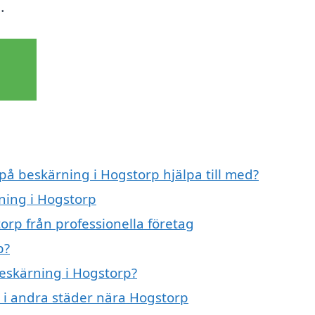
.
 på beskärning i Hogstorp hjälpa till med?
rning i Hogstorp
orp från professionella företag
p?
beskärning i Hogstorp?
g i andra städer nära Hogstorp