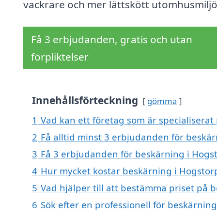
vackrare och mer lättskött utomhusmiljö
Få 3 erbjudanden, gratis och utan
förpliktelser
Innehållsförteckning
gömma
1
Vad kan ett företag som är specialiserat
2
Få alltid minst 3 erbjudanden för beskä
3
Få 3 erbjudanden för beskärning i Hogst
4
Hur mycket kostar beskärning i Hogstor
5
Vad hjälper till att bestämma priset på 
6
Sök efter en professionell för beskärnin