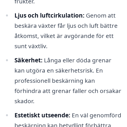
frukter.
Ljus och luftcirkulation:
Genom att
beskära växter får ljus och luft bättre
åtkomst, vilket är avgörande för ett
sunt växtliv.
Säkerhet:
Långa eller döda grenar
kan utgöra en säkerhetsrisk. En
professionell beskärning kan
förhindra att grenar faller och orsakar
skador.
Estetiskt utseende:
En väl genomförd
beskärning kan betydligt förbättra