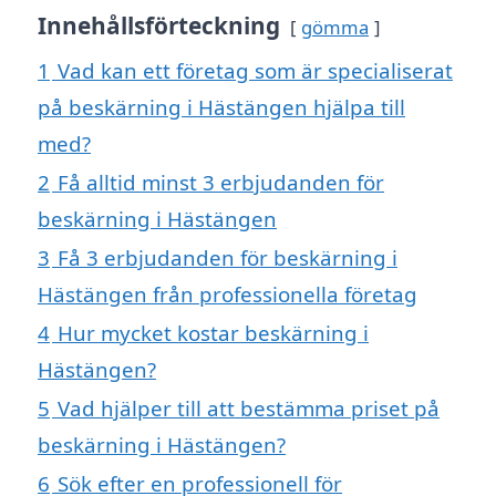
Innehållsförteckning
gömma
1
Vad kan ett företag som är specialiserat
på beskärning i Hästängen hjälpa till
med?
2
Få alltid minst 3 erbjudanden för
beskärning i Hästängen
3
Få 3 erbjudanden för beskärning i
Hästängen från professionella företag
4
Hur mycket kostar beskärning i
Hästängen?
5
Vad hjälper till att bestämma priset på
beskärning i Hästängen?
6
Sök efter en professionell för