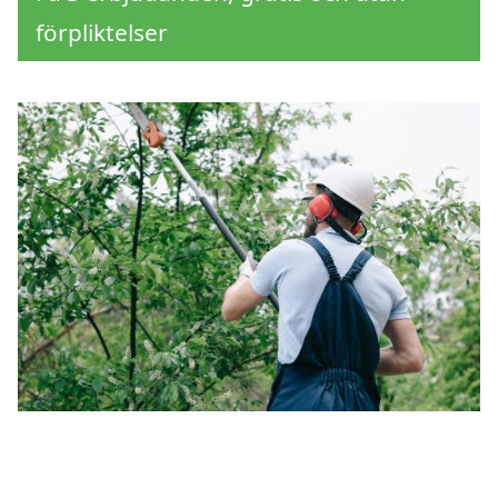
förpliktelser