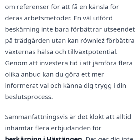
om referenser för att få en känsla för
deras arbetsmetoder. En väl utförd
beskärning inte bara förbättrar utseendet
på trädgården utan kan również förbättra
växternas hälsa och tillväxtpotential.
Genom att investera tid i att jämföra flera
olika anbud kan du göra ett mer
informerat val och känna dig trygg i din
beslutsprocess.
Sammanfattningsvis är det klokt att alltid
inhämtar flera erbjudanden för
beskärning i Hästängen
. Det ger dig inte