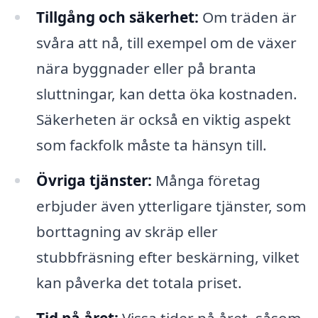
Tillgång och säkerhet:
Om träden är
svåra att nå, till exempel om de växer
nära byggnader eller på branta
sluttningar, kan detta öka kostnaden.
Säkerheten är också en viktig aspekt
som fackfolk måste ta hänsyn till.
Övriga tjänster:
Många företag
erbjuder även ytterligare tjänster, som
borttagning av skräp eller
stubbfräsning efter beskärning, vilket
kan påverka det totala priset.
Tid på året:
Vissa tider på året, såsom