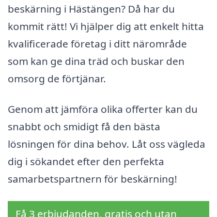
beskärning i Hästängen? Då har du
kommit rätt! Vi hjälper dig att enkelt hitta
kvalificerade företag i ditt närområde
som kan ge dina träd och buskar den
omsorg de förtjänar.
Genom att jämföra olika offerter kan du
snabbt och smidigt få den bästa
lösningen för dina behov. Låt oss vägleda
dig i sökandet efter den perfekta
samarbetspartnern för beskärning!
Få 3 erbjudanden, gratis och utan