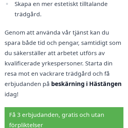
Skapa en mer estetiskt tilltalande
trädgård.
Genom att använda vår tjänst kan du
spara både tid och pengar, samtidigt som
du säkerställer att arbetet utförs av
kvalificerade yrkespersoner. Starta din
resa mot en vackrare trädgård och få
erbjudanden på
beskärning i Hästängen
idag!
Få 3 erbjudanden, gratis och utan
förpliktelser