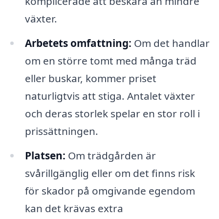
komplicerade att beskära än mindre
växter.
Arbetets omfattning:
Om det handlar
om en större tomt med många träd
eller buskar, kommer priset
naturligtvis att stiga. Antalet växter
och deras storlek spelar en stor roll i
prissättningen.
Platsen:
Om trädgården är
svårillgänglig eller om det finns risk
för skador på omgivande egendom
kan det krävas extra