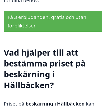
för dina behov.
Få 3 erbjudanden, gratis och utan
förpliktelser
Vad hjälper till att
bestämma priset på
beskärning i
Hällbäcken?
Priset på
beskärning i Hällbäcken
kan