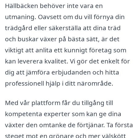
Hällbäcken behöver inte vara en
utmaning. Oavsett om du vill förnya din
trädgård eller säkerställa att dina träd
och buskar växer på bästa sätt, är det
viktigt att anlita ett kunnigt företag som
kan leverera kvalitet. Vi gör det enkelt för
dig att jämföra erbjudanden och hitta
professionell hjälp i ditt närområde.
Med vår plattform får du tillgång till
kompetenta experter som kan ge dina
växter den omtanke de förtjänar. Ta första
steget mot en grönare och mer välskött