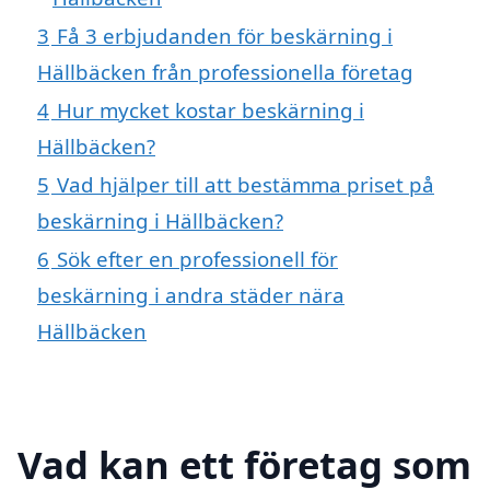
3
Få 3 erbjudanden för beskärning i
Hällbäcken från professionella företag
4
Hur mycket kostar beskärning i
Hällbäcken?
5
Vad hjälper till att bestämma priset på
beskärning i Hällbäcken?
6
Sök efter en professionell för
beskärning i andra städer nära
Hällbäcken
Vad kan ett företag som