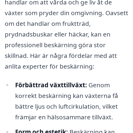
handlar om att vårda och ge liv åt de
växter som pryder din omgivning. Oavsett
om det handlar om fruktträd,
prydnadsbuskar eller häckar, kan en
professionell beskärning göra stor
skillnad. Här är några fördelar med att
anlita experter för beskärning:
Förbättrad växttillväxt:
Genom
korrekt beskärning kan växterna få
bättre ljus och luftcirkulation, vilket
främjar en hälsosammare tillväxt.
Form och estetik:
Beskärning kan