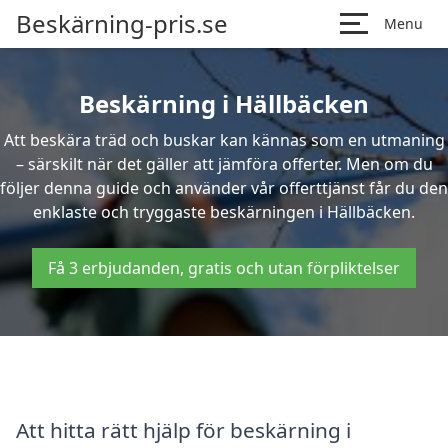
Beskärning-pris.se
Menu
Beskärning i Hällbäcken
Att beskära träd och buskar kan kännas som en utmaning
– särskilt när det gäller att jämföra offerter. Men om du
följer denna guide och använder vår offerttjänst får du den
enklaste och tryggaste beskärningen i Hällbäcken.
Få 3 erbjudanden, gratis och utan förpliktelser
Att hitta rätt hjälp för beskärning i