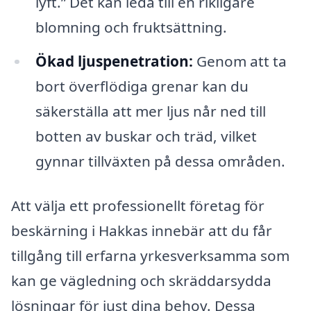
lyft.” Det kan leda till en rikligare
blomning och fruktsättning.
Ökad ljuspenetration:
Genom att ta
bort överflödiga grenar kan du
säkerställa att mer ljus når ned till
botten av buskar och träd, vilket
gynnar tillväxten på dessa områden.
Att välja ett professionellt företag för
beskärning i Hakkas innebär att du får
tillgång till erfarna yrkesverksamma som
kan ge vägledning och skräddarsydda
lösningar för just dina behov. Dessa