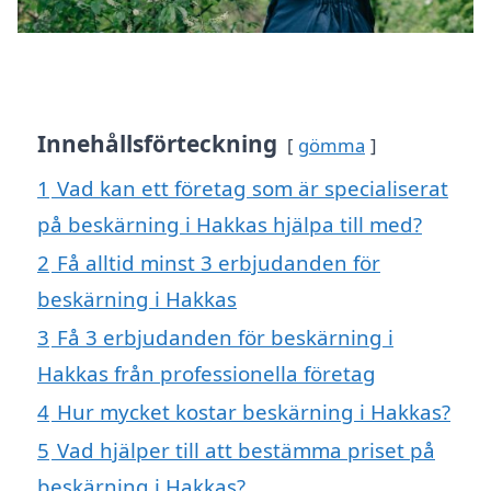
Innehållsförteckning
gömma
1
Vad kan ett företag som är specialiserat
på beskärning i Hakkas hjälpa till med?
2
Få alltid minst 3 erbjudanden för
beskärning i Hakkas
3
Få 3 erbjudanden för beskärning i
Hakkas från professionella företag
4
Hur mycket kostar beskärning i Hakkas?
5
Vad hjälper till att bestämma priset på
beskärning i Hakkas?