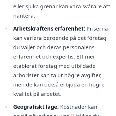
eller sjuka grenar kan vara svårare att
hantera.
Arbetskraftens erfarenhet:
Priserna
kan variera beroende på det företag
du väljer och deras personalens
erfarenhet och expertis. Ett mer
etablerat företag med utbildade
arborister kan ta ut högre avgifter,
men de kan också erbjuda en högre
kvalitet på arbetet.
Geografiskt läge:
Kostnader kan
också påverkas av var i Hakkas du