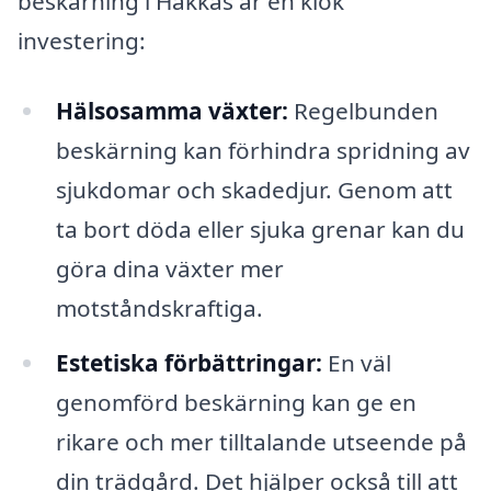
beskärning i Hakkas är en klok
investering:
Hälsosamma växter:
Regelbunden
beskärning kan förhindra spridning av
sjukdomar och skadedjur. Genom att
ta bort döda eller sjuka grenar kan du
göra dina växter mer
motståndskraftiga.
Estetiska förbättringar:
En väl
genomförd beskärning kan ge en
rikare och mer tilltalande utseende på
din trädgård. Det hjälper också till att