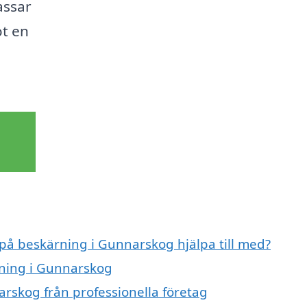
assar
ot en
 på beskärning i Gunnarskog hjälpa till med?
rning i Gunnarskog
rskog från professionella företag