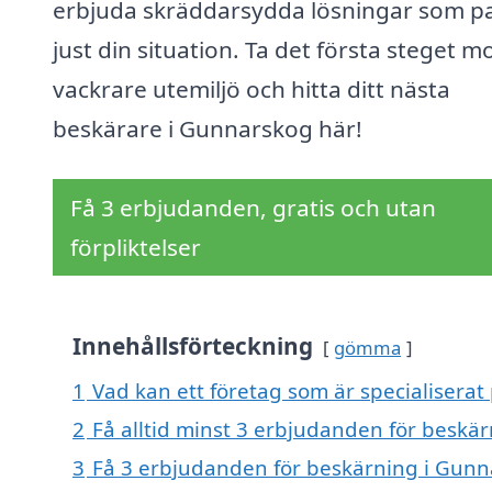
erbjuda skräddarsydda lösningar som p
just din situation. Ta det första steget m
vackrare utemiljö och hitta ditt nästa
beskärare i Gunnarskog här!
Få 3 erbjudanden, gratis och utan
förpliktelser
Innehållsförteckning
gömma
1
Vad kan ett företag som är specialiserat
2
Få alltid minst 3 erbjudanden för beskä
3
Få 3 erbjudanden för beskärning i Gunna