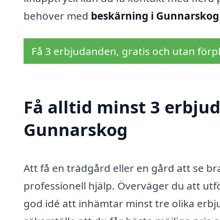
behöver med
beskärning i Gunnarskog
Få 3 erbjudanden, gratis och utan förpl
Få alltid minst 3 erbju
Gunnarskog
Att få en trädgård eller en gård att se b
professionell hjälp. Överväger du att ut
god idé att inhämtar minst tre olika er