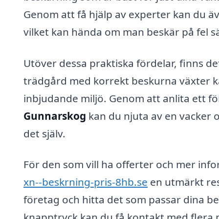
Genom att få hjälp av experter kan du äv
vilket kan hända om man beskär på fel sätt
Utöver dessa praktiska fördelar, finns de
trädgård med korrekt beskurna växter k
inbjudande miljö. Genom att anlita ett f
Gunnarskog
kan du njuta av en vacker 
det själv.
För den som vill ha offerter och mer inf
xn--beskrning-pris-8hb.se
en utmärkt res
företag och hitta det som passar dina b
knapptryck kan du få kontakt med flera 