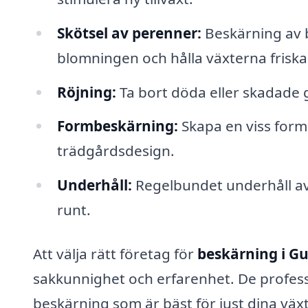
Skötsel av perenner:
Beskärning av 
blomningen och hålla växterna friska
Röjning:
Ta bort döda eller skadade 
Formbeskärning:
Skapa en viss form 
trädgårdsdesign.
Underhåll:
Regelbundet underhåll av 
runt.
Att välja rätt företag för
beskärning i G
sakkunnighet och erfarenhet. De profess
beskärning som är bäst för just dina växt