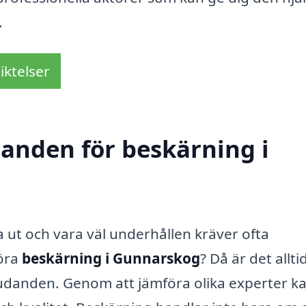
.
iktelser
danden för beskärning i
ra ut och vara väl underhållen kräver ofta
föra
beskärning i Gunnarskog
? Då är det allti
bjudanden. Genom att jämföra olika experter k