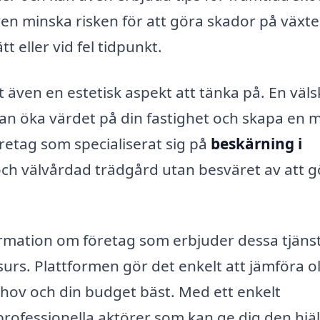
en minska risken för att göra skador på växte
 eller vid fel tidpunkt.
t även en estetisk aspekt att tänka på. En väls
an öka värdet på din fastighet och skapa en 
öretag som specialiserat sig på
beskärning i
och välvårdad trädgård utan besväret av att g
ormation om företag som erbjuder dessa tjäns
urs. Plattformen gör det enkelt att jämföra ol
ehov och din budget bäst. Med ett enkelt
professionella aktörer som kan ge dig den hjä