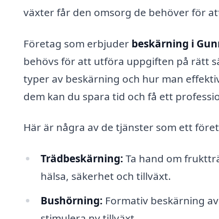
växter får den omsorg de behöver för at
Företag som erbjuder
beskärning i Gu
behövs för att utföra uppgiften på rätt sä
typer av beskärning och hur man effektiv
dem kan du spara tid och få ett professio
Här är några av de tjänster som ett före
Trädbeskärning:
Ta hand om fruktträ
hälsa, säkerhet och tillväxt.
Bushörning:
Formativ beskärning av b
stimulera ny tillväxt.