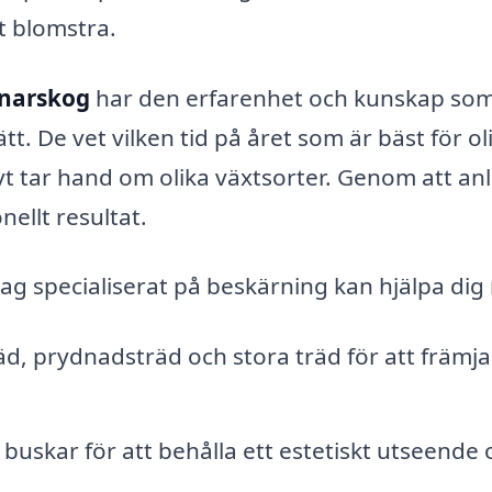
t blomstra.
nnarskog
har den erfarenhet och kunskap so
tt. De vet vilken tid på året som är bäst för ol
t tar hand om olika växtsorter. Genom att anl
nellt resultat.
tag specialiserat på beskärning kan hjälpa dig
d, prydnadsträd och stora träd för att främja
uskar för att behålla ett estetiskt utseende 