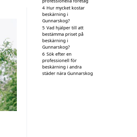
professionella företag
4
Hur mycket kostar
beskärning i
Gunnarskog?
5
Vad hjälper till att
bestämma priset på
beskärning i
Gunnarskog?
6
Sök efter en
professionell för
beskärning i andra
städer nära Gunnarskog