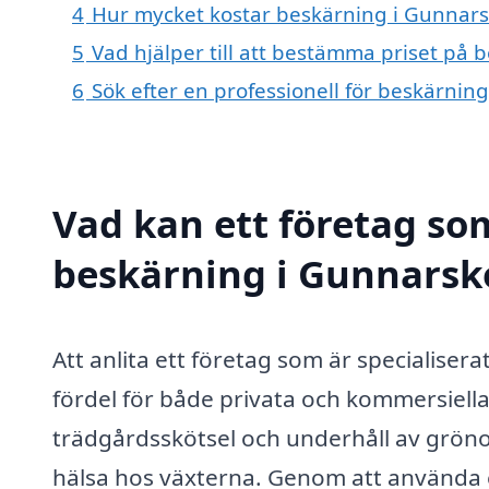
4
Hur mycket kostar beskärning i Gunnar
5
Vad hjälper till att bestämma priset på
6
Sök efter en professionell för beskärni
Vad kan ett företag som
beskärning i Gunnarsko
Att anlita ett företag som är specialisera
fördel för både privata och kommersiella
trädgårdsskötsel och underhåll av grön
hälsa hos växterna. Genom att använda e