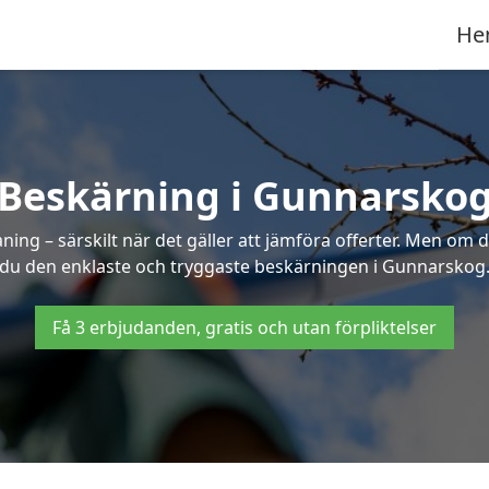
He
Beskärning i Gunnarsko
g – särskilt när det gäller att jämföra offerter. Men om d
du den enklaste och tryggaste beskärningen i Gunnarskog
Få 3 erbjudanden, gratis och utan förpliktelser