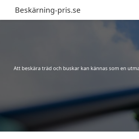
Beskärning-pris.se
Att beskära träd och buskar kan kännas som en utmanin