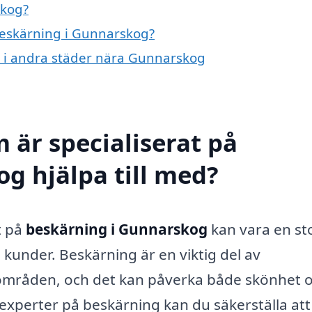
skog?
 beskärning i Gunnarskog?
ng i andra städer nära Gunnarskog
 är specialiserat på
g hjälpa till med?
t på
beskärning i Gunnarskog
kan vara en st
 kunder. Beskärning är en viktig del av
områden, och det kan påverka både skönhet 
xperter på beskärning kan du säkerställa att