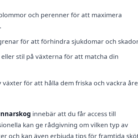
blommor och perenner för att maximera
.
grenar för att förhindra sjukdomar och skador
eller stil på växterna för att matcha din
växter för att hålla dem friska och vackra åre
unnarskog
innebär att du får access till
ionella kan ge rådgivning om vilken typ av
er och kan även erbjuda tips för framtida sköt