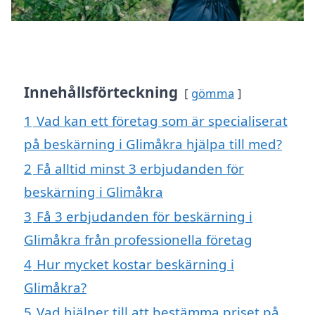
Innehållsförteckning
gömma
1
Vad kan ett företag som är specialiserat
på beskärning i Glimåkra hjälpa till med?
2
Få alltid minst 3 erbjudanden för
beskärning i Glimåkra
3
Få 3 erbjudanden för beskärning i
Glimåkra från professionella företag
4
Hur mycket kostar beskärning i
Glimåkra?
5
Vad hjälper till att bestämma priset på