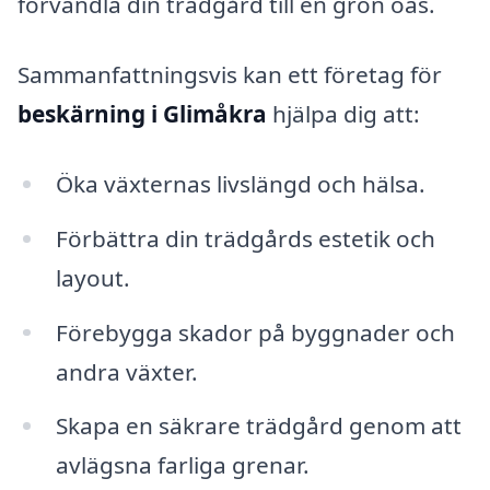
förvandla din trädgård till en grön oas.
Sammanfattningsvis kan ett företag för
beskärning i Glimåkra
hjälpa dig att:
Öka växternas livslängd och hälsa.
Förbättra din trädgårds estetik och
layout.
Förebygga skador på byggnader och
andra växter.
Skapa en säkrare trädgård genom att
avlägsna farliga grenar.