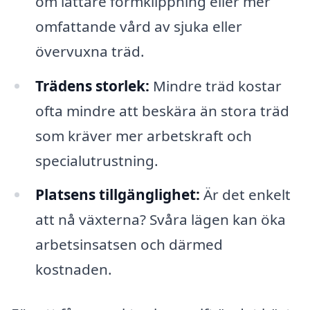
om lättare formklippning eller mer
omfattande vård av sjuka eller
övervuxna träd.
Trädens storlek:
Mindre träd kostar
ofta mindre att beskära än stora träd
som kräver mer arbetskraft och
specialutrustning.
Platsens tillgänglighet:
Är det enkelt
att nå växterna? Svåra lägen kan öka
arbetsinsatsen och därmed
kostnaden.