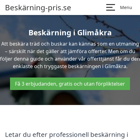
Beskärning-pris.se
Menu
Beskärning i Glimåkra
Att beskära träd och buskar kan kännas som en utmaning
– särskilt när det gäller att jämföra offerter. Men om du
följer denna guide och använder vår offerttjänst får du den
enklaste och tryggaste beskärningen i Glimåkra.
Få 3 erbjudanden, gratis och utan förpliktelser
Letar du efter professionell beskärning i