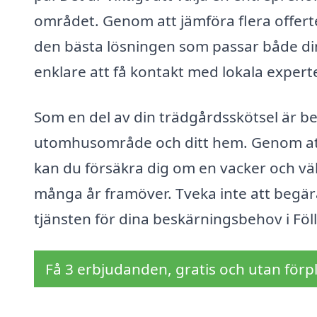
området. Genom att jämföra flera offerte
den bästa lösningen som passar både di
enklare att få kontakt med lokala expert
Som en del av din trädgårdsskötsel är be
utomhusområde och ditt hem. Genom att 
kan du försäkra dig om en vacker och vä
många år framöver. Tveka inte att begära 
tjänsten för dina beskärningsbehov i Föl
Få 3 erbjudanden, gratis och utan förpl