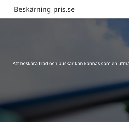
Beskärning-pris.se
Att beskära träd och buskar kan kännas som en utmanin