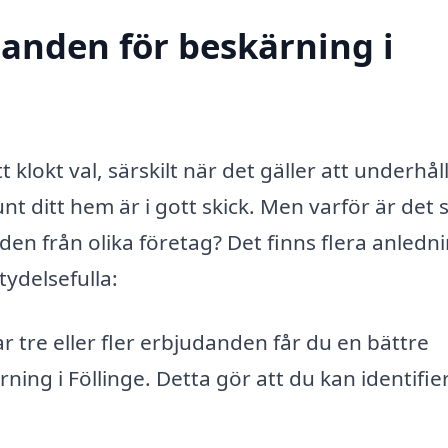
danden för beskärning i
t klokt val, särskilt när det gäller att underhål
nt ditt hem är i gott skick. Men varför är det 
nden från olika företag? Det finns flera anledn
tydelsefulla:
 tre eller fler erbjudanden får du en bättre
ning i Föllinge. Detta gör att du kan identifie
.