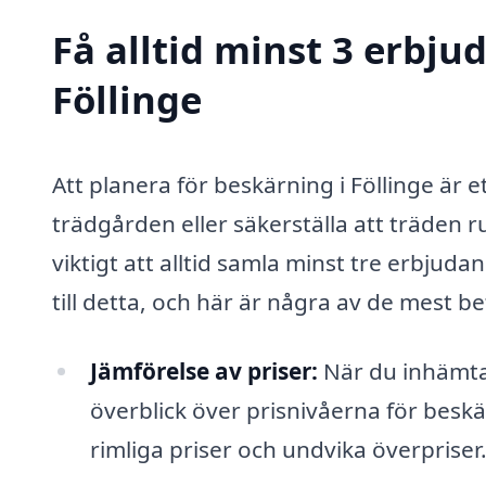
Få alltid minst 3 erbju
Föllinge
Att planera för beskärning i Föllinge är et
trädgården eller säkerställa att träden ru
viktigt att alltid samla minst tre erbjuda
till detta, och här är några av de mest be
Jämförelse av priser:
När du inhämtar
överblick över prisnivåerna för beskär
rimliga priser och undvika överpriser