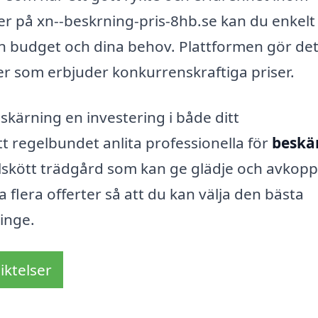
r på xn--beskrning-pris-8hb.se kan du enkelt 
n budget och dina behov. Plattformen gör de
er som erbjuder konkurrenskraftiga priser.
skärning en investering i både ditt
regelbundet anlita professionella för
beskä
lskött trädgård som kan ge glädje och avkoppl
flera offerter så att du kan välja den bästa
linge.
iktelser