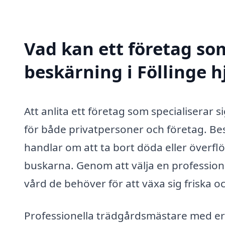
Vad kan ett företag som
beskärning i Föllinge h
Att anlita ett företag som specialiserar s
för både privatpersoner och företag. Bes
handlar om att ta bort döda eller överf
buskarna. Genom att välja en professionel
vård de behöver för att växa sig friska o
Professionella trädgårdsmästare med e