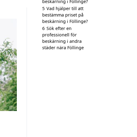
beskärning i Föllinge?
5
Vad hjälper till att
bestämma priset på
beskärning i Föllinge?
6
Sök efter en
professionell för
beskärning i andra
städer nära Föllinge