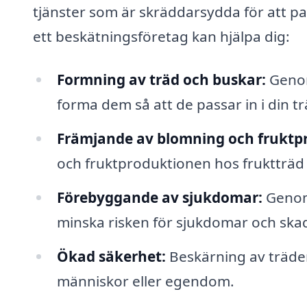
tjänster som är skräddarsydda för att pas
ett beskätningsföretag kan hjälpa dig:
Formning av träd och buskar:
Genom 
forma dem så att de passar in i din t
Främjande av blomning och fruktp
och fruktproduktionen hos fruktträd
Förebyggande av sjukdomar:
Genom 
minska risken för sjukdomar och skad
Ökad säkerhet:
Beskärning av träden
människor eller egendom.