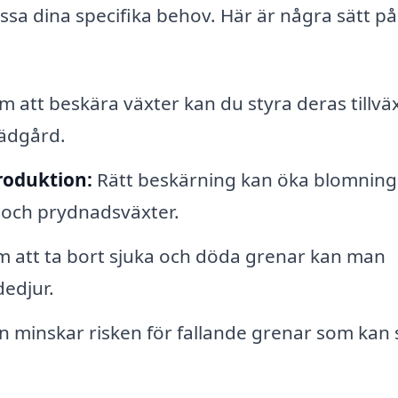
sa dina specifika behov. Här är några sätt på 
att beskära växter kan du styra deras tillvä
rädgård.
roduktion:
Rätt beskärning kan öka blomnin
 och prydnadsväxter.
att ta bort sjuka och döda grenar kan man
edjur.
 minskar risken för fallande grenar som kan