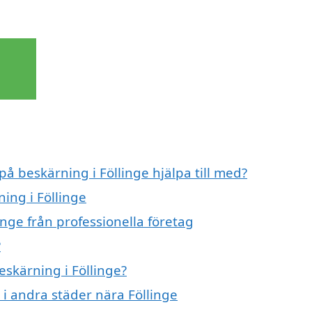
på beskärning i Föllinge hjälpa till med?
ing i Föllinge
inge från professionella företag
?
eskärning i Föllinge?
 i andra städer nära Föllinge