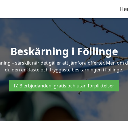
He
Beskärning i Föllinge
g – särskilt när det gäller att jämföra offerter. Men om d
du den enklaste och tryggaste beskärningen i Föllinge.
Få 3 erbjudanden, gratis och utan förpliktelser