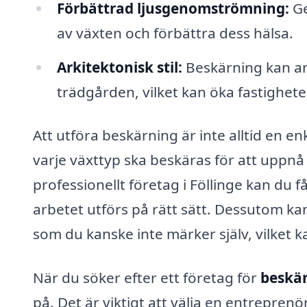
Förbättrad ljusgenomströmning:
Ge
av växten och förbättra dess hälsa.
Arkitektonisk stil:
Beskärning kan anvä
trädgården, vilket kan öka fastighet
Att utföra beskärning är inte alltid en 
varje växttyp ska beskäras för att uppnå 
professionellt företag i Föllinge kan du få
arbetet utförs på rätt sätt. Dessutom ka
som du kanske inte märker själv, vilket 
När du söker efter ett företag för
beskär
på. Det är viktigt att välja en entrepren