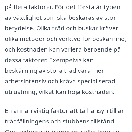
på flera faktorer. För det första är typen
av växtlighet som ska beskäras av stor
betydelse. Olika träd och buskar kräver
olika metoder och verktyg för beskärning,
och kostnaden kan variera beroende på
dessa faktorer. Exempelvis kan
beskärning av stora träd vara mer
arbetsintensiv och kräva specialiserad
utrustning, vilket kan höja kostnaden.
En annan viktig faktor att ta hänsyn till är
trädfällningens och stubbens tillstånd.
Om växterna är övervuxna eller lider av