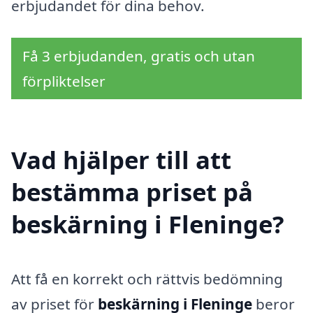
erbjudandet för dina behov.
Få 3 erbjudanden, gratis och utan
förpliktelser
Vad hjälper till att
bestämma priset på
beskärning i Fleninge?
Att få en korrekt och rättvis bedömning
av priset för
beskärning i Fleninge
beror