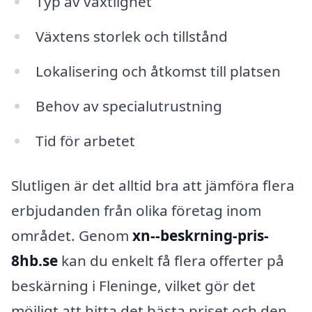
Typ av växtlighet
Växtens storlek och tillstånd
Lokalisering och åtkomst till platsen
Behov av specialutrustning
Tid för arbetet
Slutligen är det alltid bra att jämföra flera
erbjudanden från olika företag inom
området. Genom
xn--beskrning-pris-
8hb.se
kan du enkelt få flera offerter på
beskärning i Fleninge, vilket gör det
möjligt att hitta det bästa priset och den