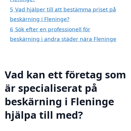
5
Vad hjälper till att bestämma priset på
beskärning i Fleninge?
6
Sök efter en professionell för
beskärning i andra städer nära Fleninge
Vad kan ett företag som
är specialiserat på
beskärning i Fleninge
hjälpa till med?