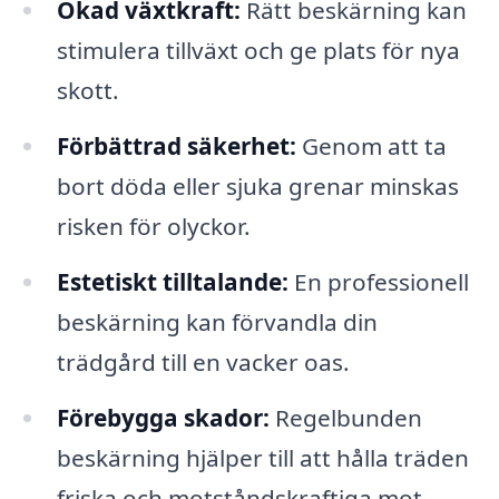
Ökad växtkraft:
Rätt beskärning kan
stimulera tillväxt och ge plats för nya
skott.
Förbättrad säkerhet:
Genom att ta
bort döda eller sjuka grenar minskas
risken för olyckor.
Estetiskt tilltalande:
En professionell
beskärning kan förvandla din
trädgård till en vacker oas.
Förebygga skador:
Regelbunden
beskärning hjälper till att hålla träden
friska och motståndskraftiga mot