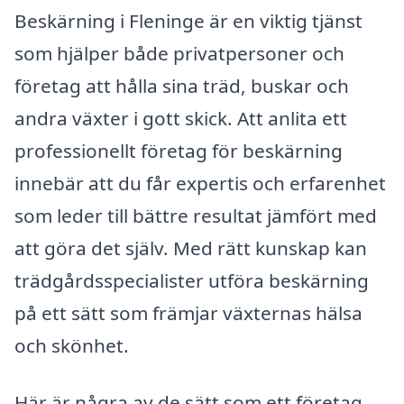
Beskärning i Fleninge är en viktig tjänst
som hjälper både privatpersoner och
företag att hålla sina träd, buskar och
andra växter i gott skick. Att anlita ett
professionellt företag för beskärning
innebär att du får expertis och erfarenhet
som leder till bättre resultat jämfört med
att göra det själv. Med rätt kunskap kan
trädgårdsspecialister utföra beskärning
på ett sätt som främjar växternas hälsa
och skönhet.
Här är några av de sätt som ett företag