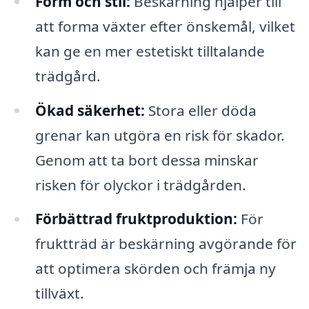
Form och stil:
Beskärning hjälper till
att forma växter efter önskemål, vilket
kan ge en mer estetiskt tilltalande
trädgård.
Ökad säkerhet:
Stora eller döda
grenar kan utgöra en risk för skador.
Genom att ta bort dessa minskar
risken för olyckor i trädgården.
Förbättrad fruktproduktion:
För
fruktträd är beskärning avgörande för
att optimera skörden och främja ny
tillväxt.