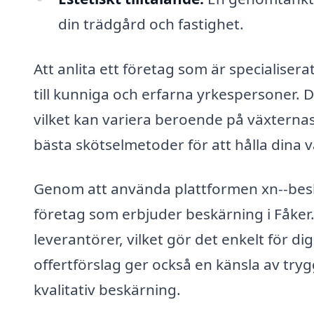
din trädgård och fastighet.
Att anlita ett företag som är specialisera
till kunniga och erfarna yrkespersoner. 
vilket kan variera beroende på växtern
bästa skötselmetoder för att hålla dina vä
Genom att använda plattformen xn--beskr
företag som erbjuder beskärning i Fåker.
leverantörer, vilket gör det enkelt för dig
offertförslag ger också en känsla av tryg
kvalitativ beskärning.