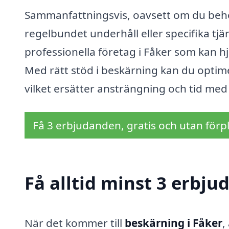
Sammanfattningsvis, oavsett om du behö
regelbundet underhåll eller specifika tj
professionella företag i Fåker som kan hj
Med rätt stöd i beskärning kan du optime
vilket ersätter ansträngning och tid med
Få 3 erbjudanden, gratis och utan förpl
Få alltid minst 3 erbju
När det kommer till
beskärning i Fåker
,