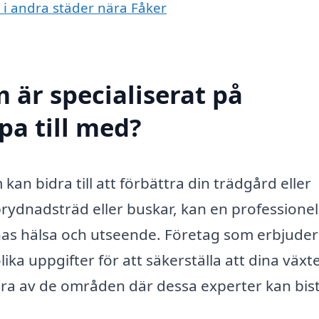
g i andra städer nära Fåker
 är specialiserat på
pa till med?
kan bidra till att förbättra din trädgård eller
prydnadsträd eller buskar, kan en professionel
rnas hälsa och utseende. Företag som erbjuder
ika uppgifter för att säkerställa att dina växt
gra av de områden där dessa experter kan bis