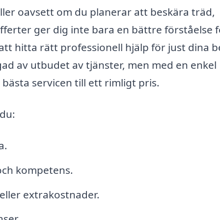
ller oavsett om du planerar att beskära träd,
fferter ger dig inte bara en bättre förståelse f
t hitta rätt professionell hjälp för just dina 
igad av utbudet av tjänster, men med en enkel
ästa servicen till ett rimligt pris.
 du:
a.
 och kompetens.
eller extrakostnader.
ser.