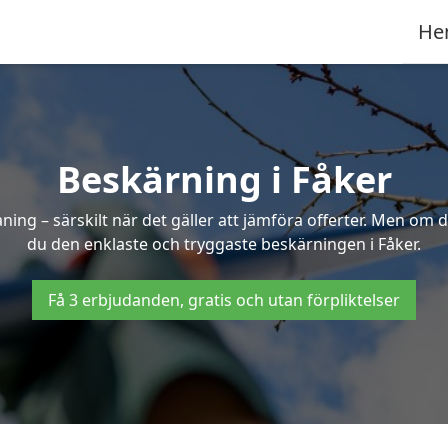
He
Beskärning i Fåker
g – särskilt när det gäller att jämföra offerter. Men om d
du den enklaste och tryggaste beskärningen i Fåker.
Få 3 erbjudanden, gratis och utan förpliktelser