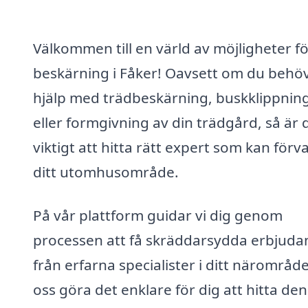
Välkommen till en värld av möjligheter f
beskärning i Fåker! Oavsett om du behö
hjälp med trädbeskärning, buskklippnin
eller formgivning av din trädgård, så är 
viktigt att hitta rätt expert som kan förv
ditt utomhusområde.
På vår plattform guidar vi dig genom
processen att få skräddarsydda erbjud
från erfarna specialister i ditt närområde
oss göra det enklare för dig att hitta den