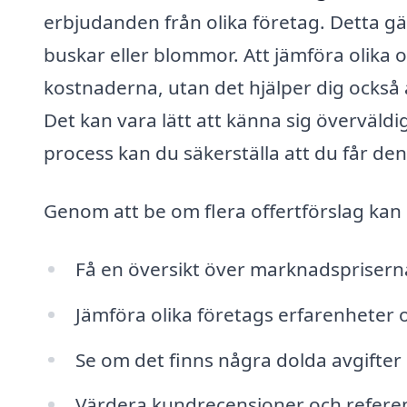
erbjudanden från olika företag. Detta gä
buskar eller blommor. Att jämföra olika o
kostnaderna, utan det hjälper dig också at
Det kan vara lätt att känna sig överväld
process kan du säkerställa att du får den b
Genom att be om flera offertförslag kan
Få en översikt över marknadsprisern
Jämföra olika företags erfarenheter
Se om det finns några dolda avgifter 
Värdera kundrecensioner och referen