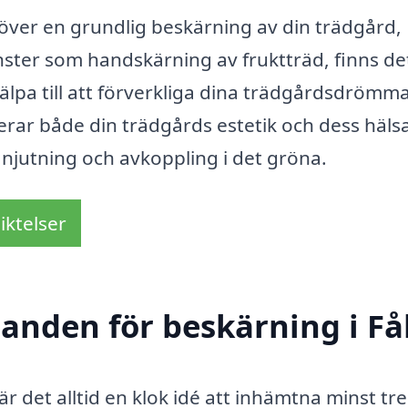
ver en grundlig beskärning av din trädgård,
änster som handskärning av fruktträd, finns de
älpa till att förverkliga dina trädgårdsdrömma
rar både din trädgårds estetik och dess häls
 njutning och avkoppling i det gröna.
iktelser
danden för beskärning i F
 är det alltid en klok idé att inhämtna minst tre