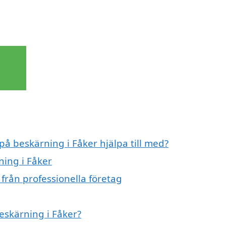
på beskärning i Fåker hjälpa till med?
ning i Fåker
från professionella företag
beskärning i Fåker?