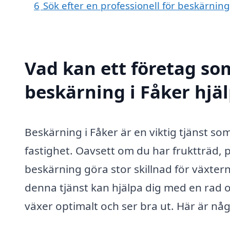
6
Sök efter en professionell för beskärnin
Vad kan ett företag som
beskärning i Fåker hjäl
Beskärning i Fåker är en viktig tjänst som 
fastighet. Oavsett om du har fruktträd, 
beskärning göra stor skillnad för växte
denna tjänst kan hjälpa dig med en rad ol
växer optimalt och ser bra ut. Här är nå