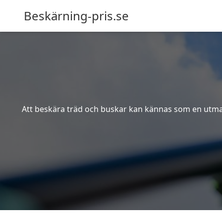
Beskärning-pris.se
Att beskära träd och buskar kan kännas som en utmanin