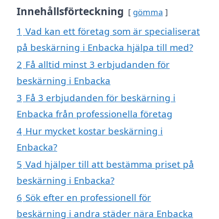
Innehållsförteckning
gömma
1
Vad kan ett företag som är specialiserat
på beskärning i Enbacka hjälpa till med?
2
Få alltid minst 3 erbjudanden för
beskärning i Enbacka
3
Få 3 erbjudanden för beskärning i
Enbacka från professionella företag
4
Hur mycket kostar beskärning i
Enbacka?
5
Vad hjälper till att bestämma priset på
beskärning i Enbacka?
6
Sök efter en professionell för
beskärning i andra städer nära Enbacka