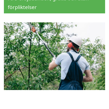
förpliktelser