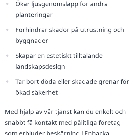
Ökar ljusgenomsläpp för andra
planteringar
Förhindrar skador på utrustning och
byggnader
Skapar en estetiskt tilltalande
landskapsdesign
Tar bort döda eller skadade grenar för
ökad säkerhet
Med hjälp av vår tjänst kan du enkelt och
snabbt få kontakt med pålitliga företag
som erbjuder beskärning i Enbacka.