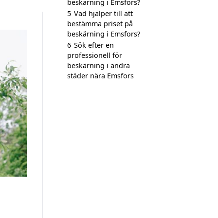
beskärning i Emsfors?
5
Vad hjälper till att
bestämma priset på
beskärning i Emsfors?
6
Sök efter en
professionell för
beskärning i andra
städer nära Emsfors