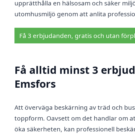
upprätthålla en hälsosam och säker miljö
utomhusmiljö genom att anlita professi
Få 3 erbjudanden, gratis och utan förpl
Få alltid minst 3 erbju
Emsfors
Att överväga beskärning av träd och buska
toppform. Oavsett om det handlar om att
öka säkerheten, kan professionell beskä