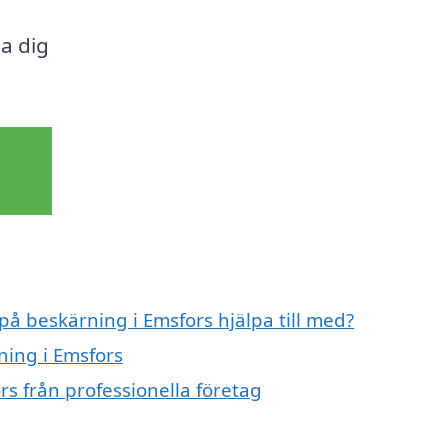
da dig
på beskärning i Emsfors hjälpa till med?
ning i Emsfors
s från professionella företag