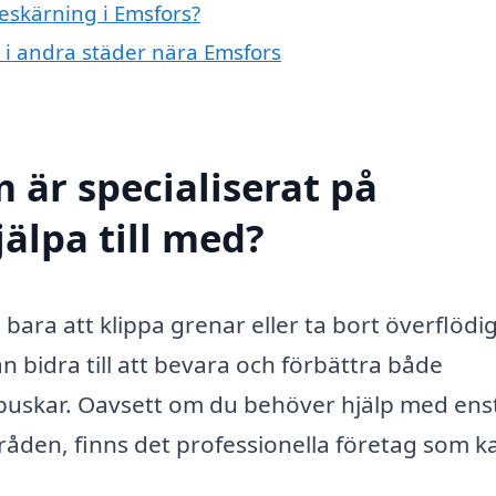
beskärning i Emsfors?
g i andra städer nära Emsfors
 är specialiserat på
älpa till med?
ara att klippa grenar eller ta bort överflödi
n bidra till att bevara och förbättra både
 buskar. Oavsett om du behöver hjälp med ens
råden, finns det professionella företag som k