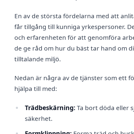
En av de största fördelarna med att anlit
får tillgång till kunniga yrkespersoner.
och erfarenheten för att genomföra arbet
de ge råd om hur du bäst tar hand om di
tilltalande miljö.
Nedan är några av de tjänster som ett fö
hjälpa till med:
Trädbeskärning:
Ta bort döda eller s
säkerhet.
Formklippning:
Forma träd och buskar