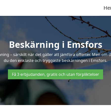
He
Beskärning i Emsfors
g – särskilt när det gäller att jämföra offerter. Men om d
du den enklaste och tryggaste beskärningen i Emsfors.
Få 3 erbjudanden, gratis och utan förpliktelser