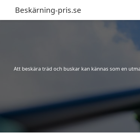
Beskärning-pris.se
Att beskära träd och buskar kan kännas som en utmanin