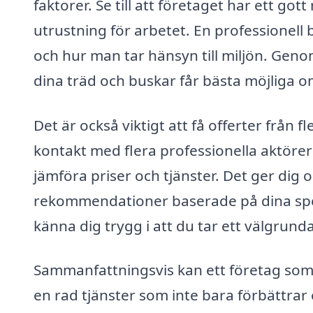
faktorer. Se till att företaget har ett go
utrustning för arbetet. En professionell
och hur man tar hänsyn till miljön. Genom 
dina träd och buskar får bästa möjliga 
Det är också viktigt att få offerter från f
kontakt med flera professionella aktörer
jämföra priser och tjänster. Det ger dig o
rekommendationer baserade på dina spec
känna dig trygg i att du tar ett välgrunda
Sammanfattningsvis kan ett företag som 
en rad tjänster som inte bara förbättrar e