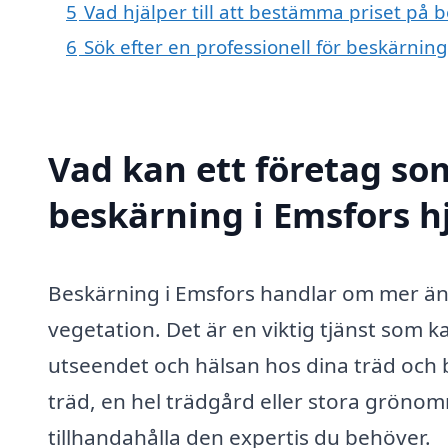
5
Vad hjälper till att bestämma priset på 
6
Sök efter en professionell för beskärnin
Vad kan ett företag som
beskärning i Emsfors hj
Beskärning i Emsfors handlar om mer än b
vegetation. Det är en viktig tjänst som ka
utseendet och hälsan hos dina träd och
träd, en hel trädgård eller stora grönom
tillhandahålla den expertis du behöver.