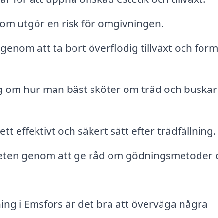
om utgör en risk för omgivningen.
enom att ta bort överflödig tillväxt och for
g om hur man bäst sköter om träd och buskar
t effektivt och säkert sätt efter trädfällning.
heten genom att ge råd om gödningsmetoder 
ning i Emsfors är det bra att överväga några