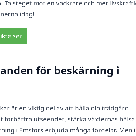
. Ta steget mot en vackrare och mer livskraft
onerna idag!
iktelser
danden för beskärning i
r är en viktig del av att hålla din trädgård i
 förbättra utseendet, stärka växternas hälsa 
rning i Emsfors erbjuda många fördelar. Men 