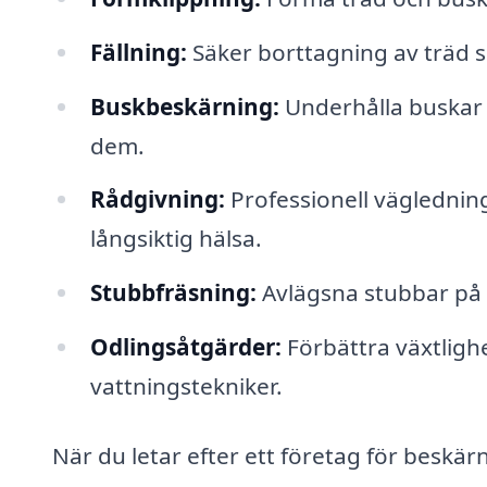
Fällning:
Säker borttagning av träd s
Buskbeskärning:
Underhålla buskar g
dem.
Rådgivning:
Professionell väglednin
långsiktig hälsa.
Stubbfräsning:
Avlägsna stubbar på et
Odlingsåtgärder:
Förbättra växtlig
vattningstekniker.
När du letar efter ett företag för beskär