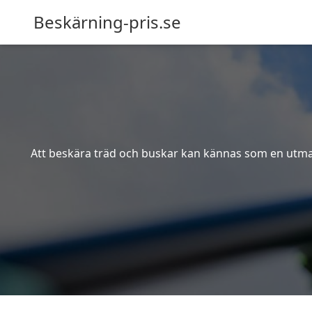
Beskärning-pris.se
Att beskära träd och buskar kan kännas som en utmanin