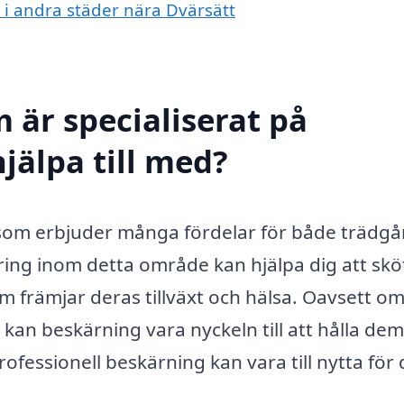
g i andra städer nära Dvärsätt
 är specialiserat på
jälpa till med?
t som erbjuder många fördelar för både trädg
ring inom detta område kan hjälpa dig att skö
om främjar deras tillväxt och hälsa. Oavsett o
 kan beskärning vara nyckeln till att hålla dem
fessionell beskärning kan vara till nytta för 