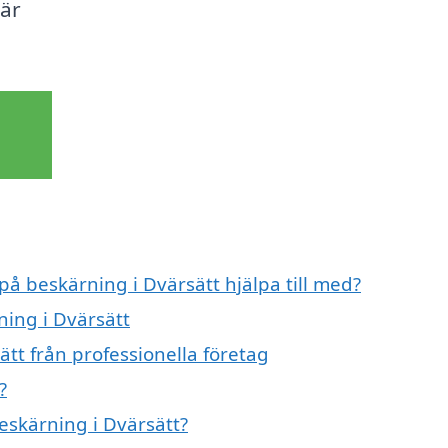
här
på beskärning i Dvärsätt hjälpa till med?
ning i Dvärsätt
tt från professionella företag
?
beskärning i Dvärsätt?