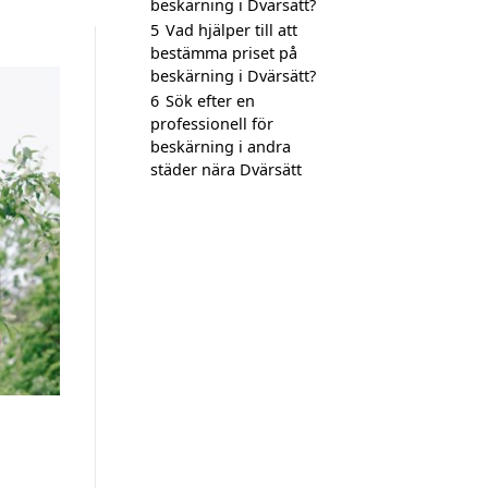
beskärning i Dvärsätt?
5
Vad hjälper till att
bestämma priset på
beskärning i Dvärsätt?
6
Sök efter en
professionell för
beskärning i andra
städer nära Dvärsätt