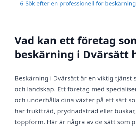
6
Sök efter en professionell för beskärnin
Vad kan ett företag som
beskärning i Dvärsätt h
Beskärning i Dvärsätt är en viktig tjäns
och landskap. Ett företag med specialise
och underhålla dina växter på ett sätt s
har fruktträd, prydnadsträd eller buskar,
toppform. Här är några av de sätt som pro