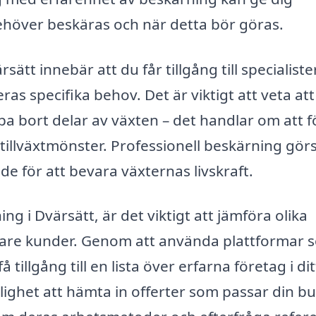
ehöver beskäras och när detta bör göras.
rsätt innebär att du får tillgång till specialist
s specifika behov. Det är viktigt att veta att
pa bort delar av växten – det handlar om att f
tillväxtmönster. Professionell beskärning gö
e för att bevara växternas livskraft.
ng i Dvärsätt, är det viktigt att jämföra olika
digare kunder. Genom att använda plattformar 
tillgång till en lista över erfarna företag i dit
jlighet att hämta in offerter som passar din b