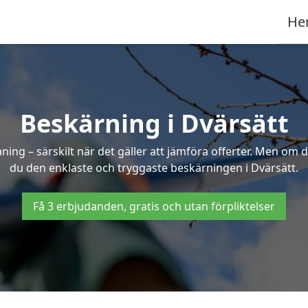
He
Beskärning i Dvärsätt
g – särskilt när det gäller att jämföra offerter. Men om d
du den enklaste och tryggaste beskärningen i Dvärsätt.
Få 3 erbjudanden, gratis och utan förpliktelser