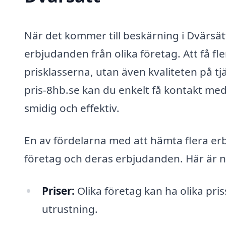
När det kommer till beskärning i Dvärsätt,
erbjudanden från olika företag. Att få fle
prisklasserna, utan även kvaliteten på t
pris-8hb.se kan du enkelt få kontakt me
smidig och effektiv.
En av fördelarna med att hämta flera erb
företag och deras erbjudanden. Här är n
Priser:
Olika företag kan ha olika pr
utrustning.