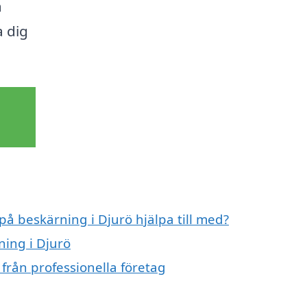
a
a dig
på beskärning i Djurö hjälpa till med?
ning i Djurö
från professionella företag