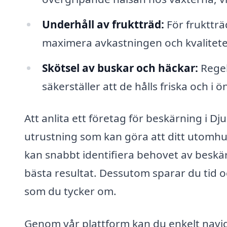
Underhåll av fruktträd:
För fruktträ
maximera avkastningen och kvalitete
Skötsel av buskar och häckar:
Regel
säkerställer att de hålls friska och i 
Att anlita ett företag för beskärning i Dju
utrustning som kan göra att ditt utomhu
kan snabbt identifiera behovet av beskä
bästa resultat. Dessutom sparar du tid o
som du tycker om.
Genom vår plattform kan du enkelt navi