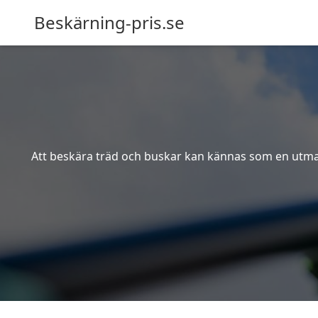
Beskärning-pris.se
Att beskära träd och buskar kan kännas som en utmanin