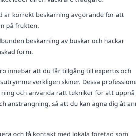
d är korrekt beskärning avgörande för att
n på frukten.
bunden beskärning av buskar och häckar
önskad form.
rö innebär att du får tillgång till expertis och
sutrymme verkligen skiner. Dessa professione
rning och använda rätt tekniker för att uppnå
ch ansträngning, så att du kan ägna dig åt an
gera och få kontakt med lokala företag som