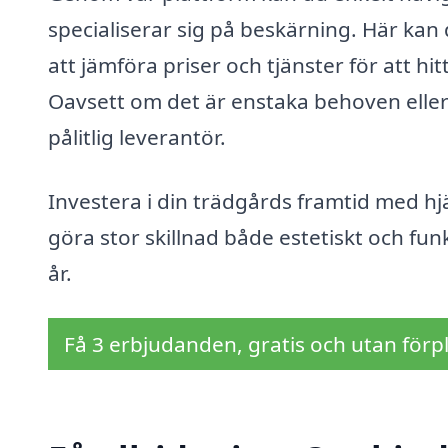
specialiserar sig på beskärning. Här kan 
att jämföra priser och tjänster för att hi
Oavsett om det är enstaka behoven eller r
pålitlig leverantör.
Investera i din trädgårds framtid med hjä
göra stor skillnad både estetiskt och funk
år.
Få 3 erbjudanden, gratis och utan förpl