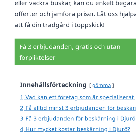
eller vackra buskar, kan du enkelt begär
offerter och jämföra priser. Låt oss hjälp
att få din trädgård i toppskick!
Få 3 erbjudanden, gratis och utan
förpliktelser
Innehållsförteckning
gömma
1
Vad kan ett företag som är specialiserat 
2
Få alltid minst 3 erbjudanden för beskär
3
Få 3 erbjudanden för beskärning i Djurö 
4
Hur mycket kostar beskärning i Djurö?