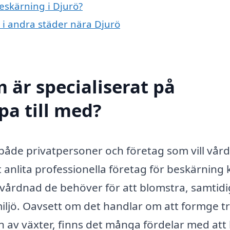
beskärning i Djurö?
g i andra städer nära Djurö
 är specialiserat på
pa till med?
r både privatpersoner och företag som vill vår
anlita professionella företag för beskärning 
mvårdnad de behöver för att blomstra, samtidi
 miljö. Oavsett om det handlar om att formge t
en av växter, finns det många fördelar med att 