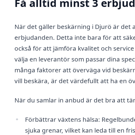
Få alltid minst 3 erbju
När det gäller beskärning i Djurö är det al
erbjudanden. Detta inte bara för att säker
också för att jämföra kvalitet och service
välja en leverantör som passar dina spe
många faktorer att överväga vid beskärn
vill beskära, är det värdefullt att ha en 
När du samlar in anbud är det bra att tä
Förbättrar växtens hälsa: Regelbunden
sjuka grenar, vilket kan leda till en fr