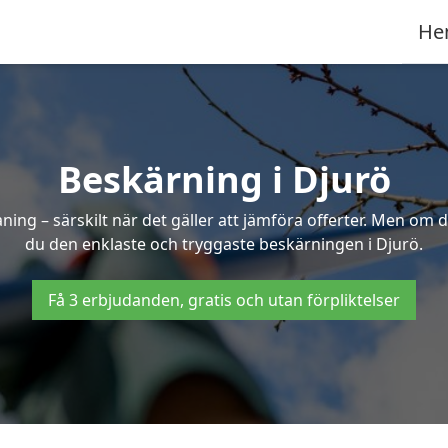
He
Beskärning i Djurö
g – särskilt när det gäller att jämföra offerter. Men om d
du den enklaste och tryggaste beskärningen i Djurö.
Få 3 erbjudanden, gratis och utan förpliktelser