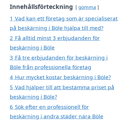
Innehållsförteckning
gömma
1
Vad kan ett företag som är specialiserat
på beskärning i Böle hjälpa till med?
2
Få alltid minst 3 erbjudanden för
beskärning i Böle
3
Få tre erbjudanden för beskärning i
Böle från professionella företag
4
Hur mycket kostar beskärning i Böle?
5
Vad hjälper till att bestämma priset på
beskärning i Böle?
6
Sök efter en professionell för
beskärning i andra städer nära Böle