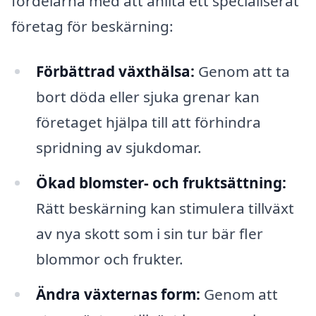
fördelarna med att anlita ett specialiserat
företag för beskärning:
Förbättrad växthälsa:
Genom att ta
bort döda eller sjuka grenar kan
företaget hjälpa till att förhindra
spridning av sjukdomar.
Ökad blomster- och fruktsättning:
Rätt beskärning kan stimulera tillväxt
av nya skott som i sin tur bär fler
blommor och frukter.
Ändra växternas form:
Genom att