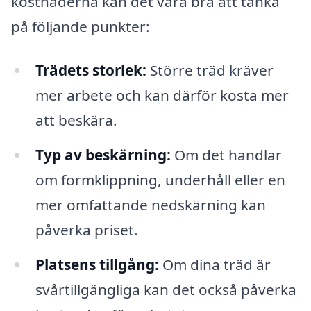
kostnaderna kan det vara bra att tänka
på följande punkter:
Trädets storlek:
Större träd kräver
mer arbete och kan därför kosta mer
att beskära.
Typ av beskärning:
Om det handlar
om formklippning, underhåll eller en
mer omfattande nedskärning kan
påverka priset.
Platsens tillgång:
Om dina träd är
svårtillgängliga kan det också påverka