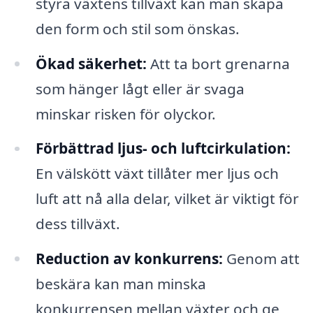
styra växtens tillväxt kan man skapa
den form och stil som önskas.
Ökad säkerhet:
Att ta bort grenarna
som hänger lågt eller är svaga
minskar risken för olyckor.
Förbättrad ljus- och luftcirkulation:
En välskött växt tillåter mer ljus och
luft att nå alla delar, vilket är viktigt för
dess tillväxt.
Reduction av konkurrens:
Genom att
beskära kan man minska
konkurrensen mellan växter och ge