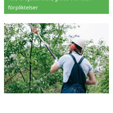
förpliktelser