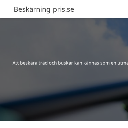
Beskärning-pris.se
Att beskära träd och buskar kan kännas som en utmanin