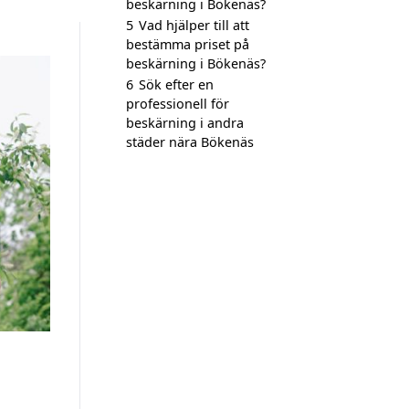
beskärning i Bökenäs?
5
Vad hjälper till att
bestämma priset på
beskärning i Bökenäs?
6
Sök efter en
professionell för
beskärning i andra
städer nära Bökenäs