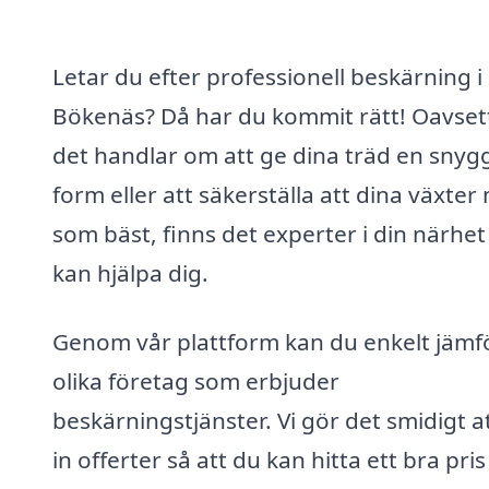
Letar du efter professionell beskärning i
Bökenäs? Då har du kommit rätt! Oavse
det handlar om att ge dina träd en snyg
form eller att säkerställa att dina växter
som bäst, finns det experter i din närhe
kan hjälpa dig.
Genom vår plattform kan du enkelt jämf
olika företag som erbjuder
beskärningstjänster. Vi gör det smidigt at
in offerter så att du kan hitta ett bra pri