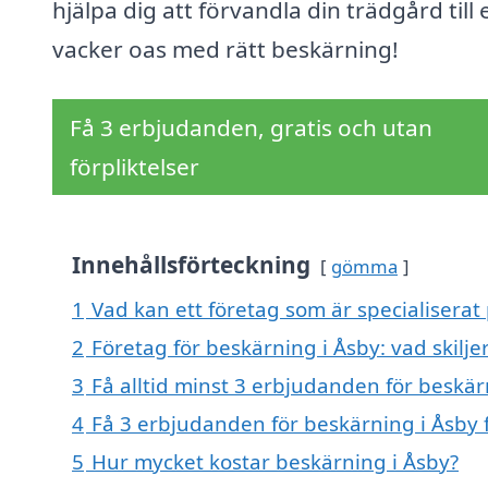
hjälpa dig att förvandla din trädgård till 
vacker oas med rätt beskärning!
Få 3 erbjudanden, gratis och utan
förpliktelser
Innehållsförteckning
gömma
1
Vad kan ett företag som är specialiserat 
2
Företag för beskärning i Åsby: vad skilje
3
Få alltid minst 3 erbjudanden för beskär
4
Få 3 erbjudanden för beskärning i Åsby f
5
Hur mycket kostar beskärning i Åsby?