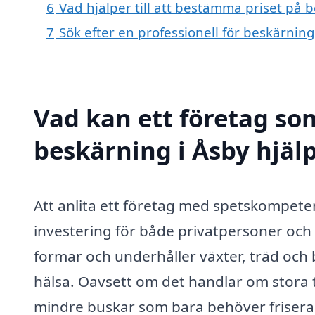
6
Vad hjälper till att bestämma priset på 
7
Sök efter en professionell för beskärnin
Vad kan ett företag som
beskärning i Åsby hjälp
Att anlita ett företag med spetskompet
investering för både privatpersoner och
formar och underhåller växter, träd och 
hälsa. Oavsett om det handlar om stora 
mindre buskar som bara behöver friseras