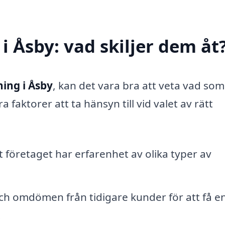
i Åsby: vad skiljer dem åt
ing i Åsby
, kan det vara bra att veta vad som
ra faktorer att ta hänsyn till vid valet av rätt
att företaget har erfarenhet av olika typer av
ch omdömen från tidigare kunder för att få e
.