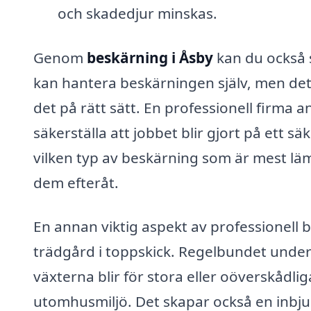
och skadedjur minskas.
Genom
beskärning i Åsby
kan du också 
kan hantera beskärningen själv, men det
det på rätt sätt. En professionell firma
säkerställa att jobbet blir gjort på ett 
vilken typ av beskärning som är mest läm
dem efteråt.
En annan viktig aspekt av professionell be
trädgård i toppskick. Regelbundet underh
växterna blir för stora eller oöverskådliga
utomhusmiljö. Det skapar också en inbju