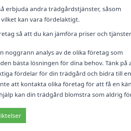
så erbjuda andra trädgårdstjänster, såsom
vilket kan vara fördelaktigt.
retag så att du kan jämföra priser och tjänster
n noggrann analys av de olika företag som
 den bästa lösningen för dina behov. Tänk på 
iga fördelar för din trädgård och bidra till e
te att kontakta olika företag för att få en kä
 hjälp kan din trädgård blomstra som aldrig fö
iktelser