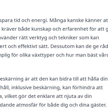
spara tid och energi. Många kanske känner at
 kräver både kunskap och erfarenhet för att 
 använder rätt verktyg och tekniker som kan
säkert och effektivt sätt. Dessutom kan de ge rå
plig för olika växttyper och hur man bäst vår
skärning är att den kan bidra till att hålla din
åll, inklusive beskärning, kan förhindra att
, vilket gör det enklare att njuta av din
dande atmosfär för både dig och dina gäster.