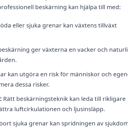
rofessionell beskärning kan hjälpa till med:
da eller sjuka grenar kan växtens tillväxt
eskärning ger växterna en vacker och naturl
gården.
r kan utgöra en risk för människor och ege
mera dessa risker.
:
Rätt beskärningsteknik kan leda till rikligare
tra luftcirkulationen och ljusinsläpp.
bort sjuka grenar kan spridningen av sjukdo