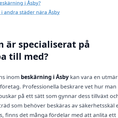
beskärning i Åsby?
g i andra städer nära Åsby
 är specialiserat på
a till med?
ens inom
beskärning i Åsby
kan vara en utmär
 företag. Professionella beskrare vet hur man
buskar på ett sätt som gynnar dess tillväxt oc
träd som behöver beskäras av säkerhetsskäl e
, finns det många fördelar med att anlita ett