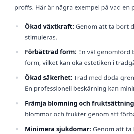
proffs. Här är några exempel på vad en p
Ökad växtkraft:
Genom att ta bort dö
stimuleras.
Förbättrad form:
En väl genomförd b
form, vilket kan öka estetiken i träd
Ökad säkerhet:
Träd med döda grena
En professionell beskärning kan mini
Främja blomning och fruktsättning
blommor och frukter genom att förbät
Minimera sjukdomar:
Genom att ta 