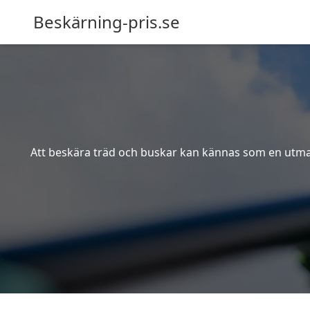
Beskärning-pris.se
Att beskära träd och buskar kan kännas som en utmanin