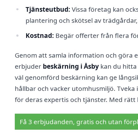
Tjänsteutbud:
Vissa företag kan ock
plantering och skötsel av trädgårdar, 
Kostnad:
Begär offerter från flera fö
Genom att samla information och göra e
erbjuder
beskärning i Åsby
kan du hitta
väl genomförd beskärning kan ge långsikt
hållbar och vacker utomhusmiljö. Tveka in
för deras expertis och tjänster. Med rätt
Få 3 erbjudanden, gratis och utan förpl