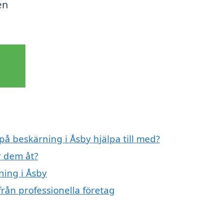
en
på beskärning i Åsby hjälpa till med?
r dem åt?
ning i Åsby
rån professionella företag