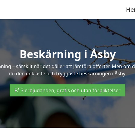
He
Beskärning i Åsby
g – särskilt när det gäller att jämföra offerter. Men om d
du den enklaste och tryggaste beskärningen i Åsby.
Få 3 erbjudanden, gratis och utan förpliktelser