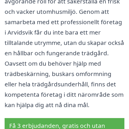
avgörande roll för att säkerställa en frisk
och vacker utomhusmiljö. Genom att
samarbeta med ett professionellt företag
i Arvidsvik får du inte bara ett mer
tilltalande utrymme, utan du skapar också
en hållbar och fungerande trädgård.
Oavsett om du behöver hjälp med
trädbeskärning, buskars omformning
eller hela trädgårdsunderhåll, finns det
kompetenta företag i ditt närområde som
kan hjälpa dig att nå dina mål.
Få 3 erbjudanden, gratis och utan