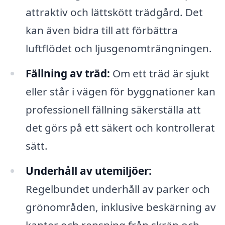
attraktiv och lättskött trädgård. Det
kan även bidra till att förbättra
luftflödet och ljusgenomträngningen.
Fällning av träd:
Om ett träd är sjukt
eller står i vägen för byggnationer kan
professionell fällning säkerställa att
det görs på ett säkert och kontrollerat
sätt.
Underhåll av utemiljöer:
Regelbundet underhåll av parker och
grönområden, inklusive beskärning av
kanter och rensning från skräp och