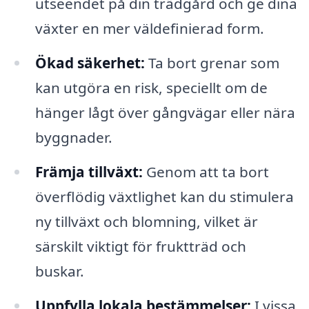
utseendet på din trädgård och ge dina
växter en mer väldefinierad form.
Ökad säkerhet:
Ta bort grenar som
kan utgöra en risk, speciellt om de
hänger lågt över gångvägar eller nära
byggnader.
Främja tillväxt:
Genom att ta bort
överflödig växtlighet kan du stimulera
ny tillväxt och blomning, vilket är
särskilt viktigt för fruktträd och
buskar.
Uppfylla lokala bestämmelser:
I vissa