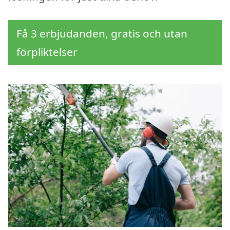
Få 3 erbjudanden, gratis och utan
förpliktelser