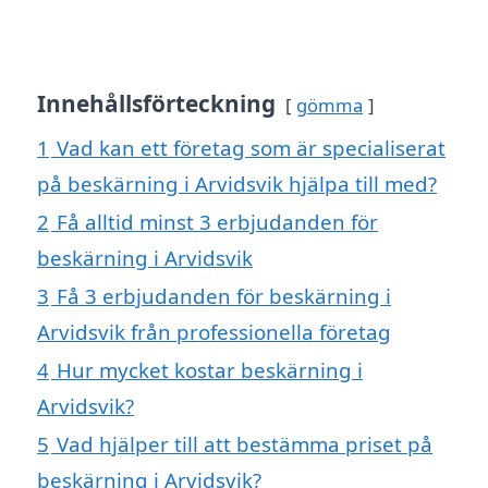
Innehållsförteckning
gömma
1
Vad kan ett företag som är specialiserat
på beskärning i Arvidsvik hjälpa till med?
2
Få alltid minst 3 erbjudanden för
beskärning i Arvidsvik
3
Få 3 erbjudanden för beskärning i
Arvidsvik från professionella företag
4
Hur mycket kostar beskärning i
Arvidsvik?
5
Vad hjälper till att bestämma priset på
beskärning i Arvidsvik?