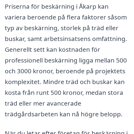
Priserna för beskärning i Åkarp kan
variera beroende på flera faktorer såsom
typ av beskärning, storlek på träd eller
buskar, samt arbetsinsatsens omfattning.
Generellt sett kan kostnaden för
professionell beskärning ligga mellan 500
och 3000 kronor, beroende på projektets
komplexitet. Mindre träd och buskar kan
kosta från runt 500 kronor, medan stora
träd eller mer avancerade
trädgårdsarbeten kan nå högre belopp.
När du letar efter företag för beskärning i