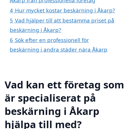
Åkarp från professionella företag
4
Hur mycket kostar beskärning i Åkarp?
5
Vad hjälper till att bestämma priset på
beskärning i Åkarp?
6
Sök efter en professionell för
beskärning i andra städer nära Åkarp
Vad kan ett företag som
är specialiserat på
beskärning i Åkarp
hjälpa till med?