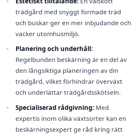
Estetiskt tilltalande:
En välskött
trädgård med snyggt formade träd
och buskar ger en mer inbjudande och
vacker utomhusmiljö.
Planering och underhåll:
Regelbunden beskärning är en del av
den långsiktiga planeringen av din
trädgård, vilket förhindrar överväxt
och underlättar trädgårdsskötseln.
Specialiserad rådgivning:
Med
expertis inom olika växtsorter kan en
beskärningsexpert ge råd kring rätt