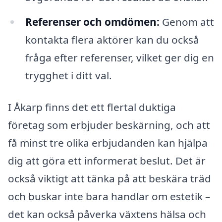
Referenser och omdömen:
Genom att
kontakta flera aktörer kan du också
fråga efter referenser, vilket ger dig en
trygghet i ditt val.
I Åkarp finns det ett flertal duktiga
företag som erbjuder beskärning, och att
få minst tre olika erbjudanden kan hjälpa
dig att göra ett informerat beslut. Det är
också viktigt att tänka på att beskära träd
och buskar inte bara handlar om estetik –
det kan också påverka växtens hälsa och