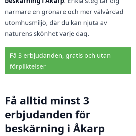
beskärning i Åkarp
. Enkla steg tar dig
närmare en grönare och mer välvårdad
utomhusmiljö, där du kan njuta av
naturens skönhet varje dag.
Få 3 erbjudanden, gratis och utan
förpliktelser
Få alltid minst 3
erbjudanden för
beskärning i Åkarp