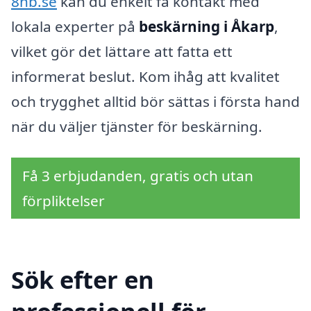
8hb.se
kan du enkelt få kontakt med
lokala experter på
beskärning i Åkarp
,
vilket gör det lättare att fatta ett
informerat beslut. Kom ihåg att kvalitet
och trygghet alltid bör sättas i första hand
när du väljer tjänster för beskärning.
Få 3 erbjudanden, gratis och utan
förpliktelser
Sök efter en